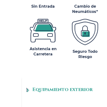
Sin Entrada
Cambio de
Neumáticos*
Asistencia en
Seguro Todo
Carretera
Riesgo
Equipamiento exterior
Llantas de aleación ligera de 46cm (1