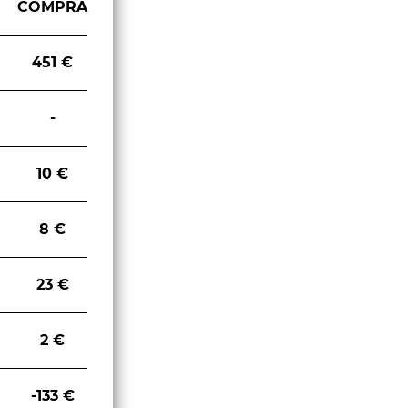
COMPRA
451 €
-
10 €
8 €
23 €
2 €
-133 €