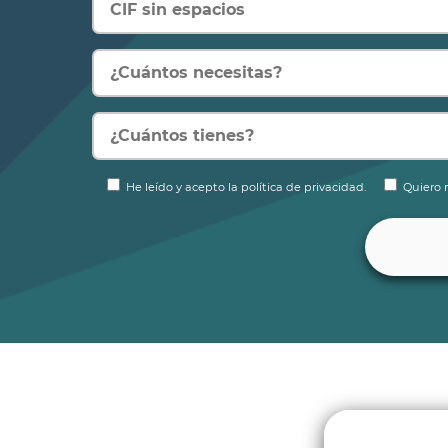
He leído y acepto la política de privacidad.
Quiero r