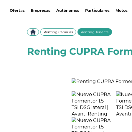
avantirenting.es
Ofertas
Empresas
Autónomos
Particulares
Motos
Renting Canarias
Renting Tenerife
Renting CUPRA Forme