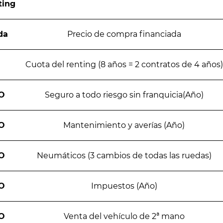
ting
da
Precio de compra financiada
Cuota del renting (8 años = 2 contratos de 4 años)
O
Seguro a todo riesgo sin franquicia(Año)
O
Mantenimiento y averías (Año)
O
Neumáticos (3 cambios de todas las ruedas)
O
Impuestos (Año)
O
Venta del vehículo de 2ª mano