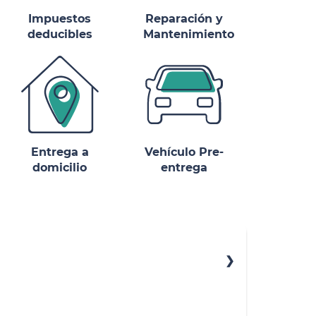
Impuestos
Reparación y
deducibles
Mantenimiento
Entrega a
Vehículo Pre-
domicilio
entrega
8”) Tempest