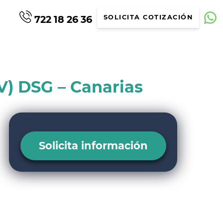
722 18 26 36
SOLICITA COTIZACIÓN
V) DSG – Canarias
Solicita información