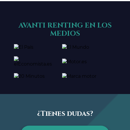
AVANTI RENTING EN LOS
MEDIOS
¿Tienes dudas?