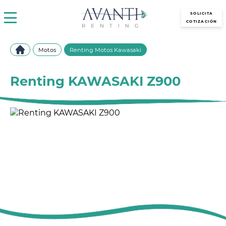
avantirenting.es
SOLICITA
COTIZACIÓN
Motos
Renting Motos Kawasaki
Renting KAWASAKI Z900