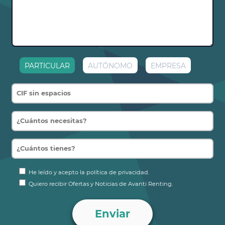
PARTICULAR
AUTÓNOMO
EMPRESA
He leído y acepto la política de privacidad.
Quiero recibir Ofertas y Noticias de Avanti Renting.