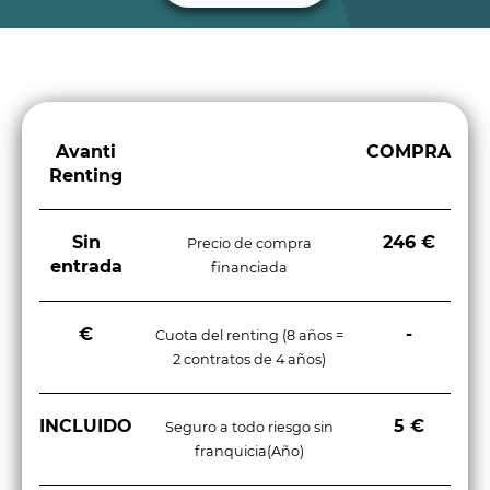
Avanti
COMPRA
Renting
Sin
246 €
Precio de compra
entrada
financiada
€
-
Cuota del renting (8 años =
2 contratos de 4 años)
INCLUIDO
5 €
Seguro a todo riesgo sin
franquicia(Año)