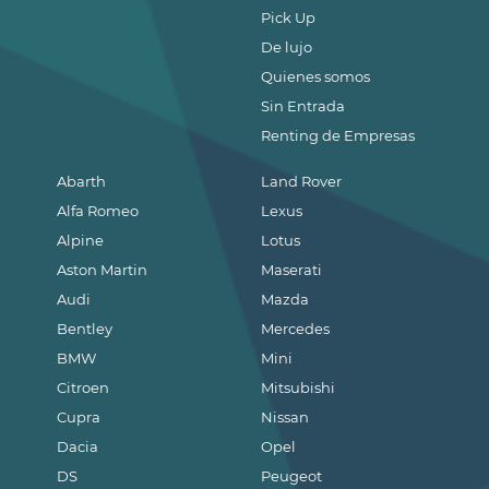
Pick Up
De lujo
Quienes somos
Sin Entrada
Renting de Empresas
Abarth
Land Rover
Alfa Romeo
Lexus
Alpine
Lotus
Aston Martin
Maserati
Audi
Mazda
Bentley
Mercedes
BMW
Mini
Citroen
Mitsubishi
Cupra
Nissan
Dacia
Opel
DS
Peugeot