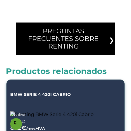
PREGUNTAS
FRECUENTES SOBRE
RENTING
Productos relacionados
BMW SERIE 4 420I CABRIO
Gasolina
Desde:
822
€
/mes+IVA