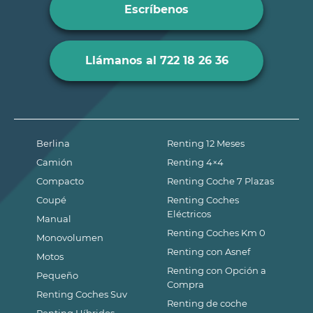
Escríbenos
Llámanos al 722 18 26 36
Berlina
Renting 12 Meses
Camión
Renting 4×4
Compacto
Renting Coche 7 Plazas
Coupé
Renting Coches
Eléctricos
Manual
Renting Coches Km 0
Monovolumen
Renting con Asnef
Motos
Renting con Opción a
Pequeño
Compra
Renting Coches Suv
Renting de coche