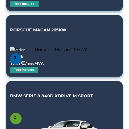
Todo incluido
PORSCHE MACAN 265KW
Eléctrico
Desde:
1121
€
/mes+IVA
Todo incluido
BMW SERIE 8 840D XDRIVE M SPORT