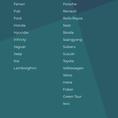
Ferrari
Porsche
Fiat
Renault
Ford
Rolls-Royce
Honda
Seat
Hyundai
Skoda
Infinity
Ssangyong
Jaguar
Subaru
Jeep
Suzuki
Kia
Toyota
Lamborghini
Volkswagen
Volvo
Ineos
Fisker
Green Tour
levc