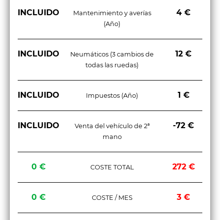
INCLUIDO
4 €
Mantenimiento y averías
(Año)
INCLUIDO
12 €
Neumáticos (3 cambios de
todas las ruedas)
INCLUIDO
1 €
Impuestos (Año)
INCLUIDO
-72 €
Venta del vehículo de 2ª
mano
0 €
272 €
COSTE TOTAL
0 €
3 €
COSTE / MES