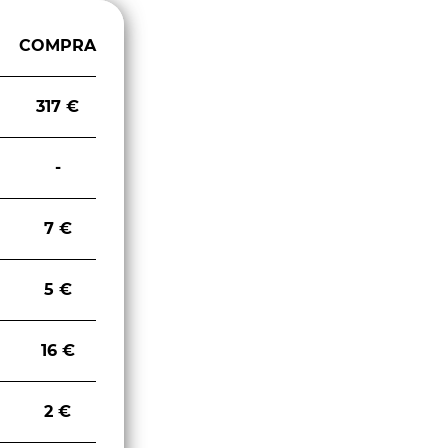
COMPRA
317 €
-
7 €
5 €
16 €
2 €