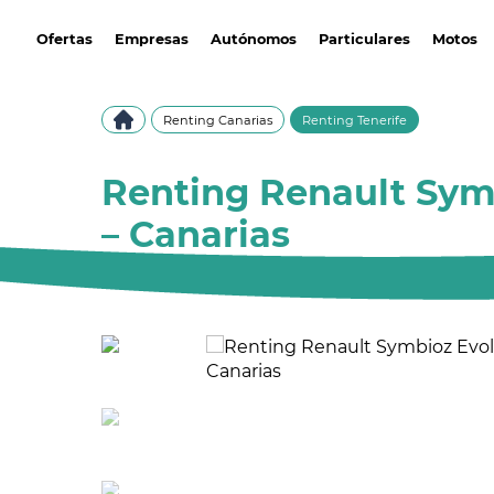
avantirenting.es
Ofertas
Empresas
Autónomos
Particulares
Motos
Renting Canarias
Renting Tenerife
Renting Renault Symb
– Canarias