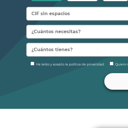
He leído y acepto la política de privacidad.
Quiero r