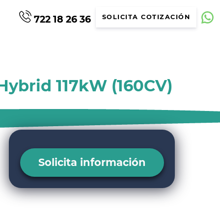
722 18 26 36
SOLICITA COTIZACIÓN
 Hybrid 117kW (160CV)
Solicita información