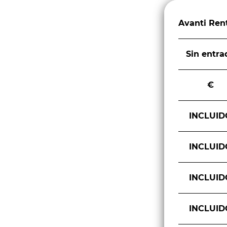
Avanti Ren
Sin entra
€
INCLUID
INCLUID
INCLUID
INCLUID