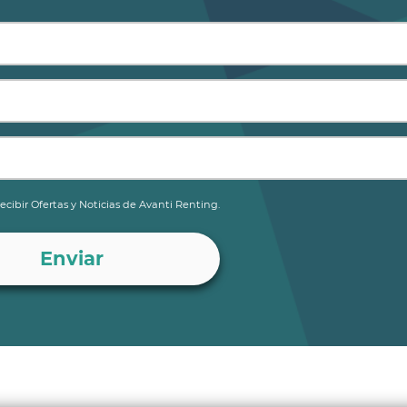
ecibir Ofertas y Noticias de Avanti Renting.