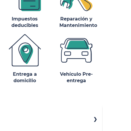
Impuestos
Reparación y
deducibles
Mantenimiento
Entrega a
Vehículo Pre-
domicilio
entrega