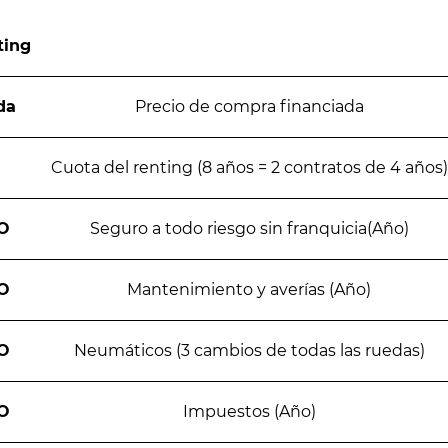
ting
da
Precio de compra financiada
Cuota del renting (8 años = 2 contratos de 4 años)
O
Seguro a todo riesgo sin franquicia(Año)
O
Mantenimiento y averías (Año)
O
Neumáticos (3 cambios de todas las ruedas)
O
Impuestos (Año)