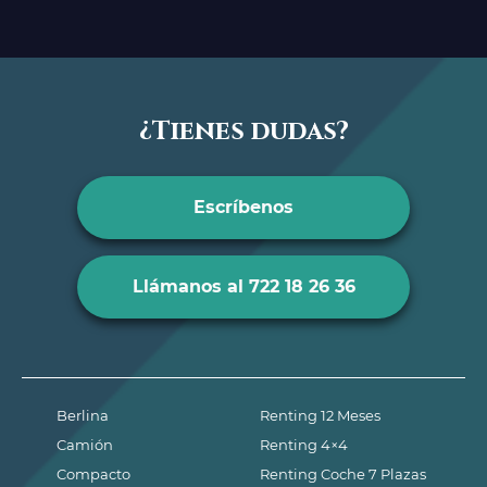
¿Tienes dudas?
Escríbenos
Llámanos al 722 18 26 36
Berlina
Renting 12 Meses
Camión
Renting 4×4
Compacto
Renting Coche 7 Plazas