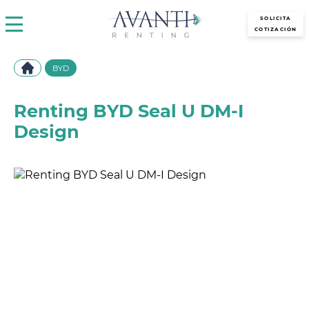
avantirenting.es
SOLICITA
COTIZACIÓN
BYD
Renting BYD Seal U DM-I
Design