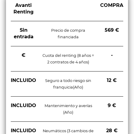
Avanti
COMPRA
Renting
Sin
569 €
Precio de compra
entrada
financiada
€
-
Cuota del renting (8 años =
2 contratos de 4 años)
INCLUIDO
12 €
Seguro a todo riesgo sin
franquicia(Año)
INCLUIDO
9 €
Mantenimiento y averías
(Año)
INCLUIDO
28 €
Neumáticos (3 cambios de