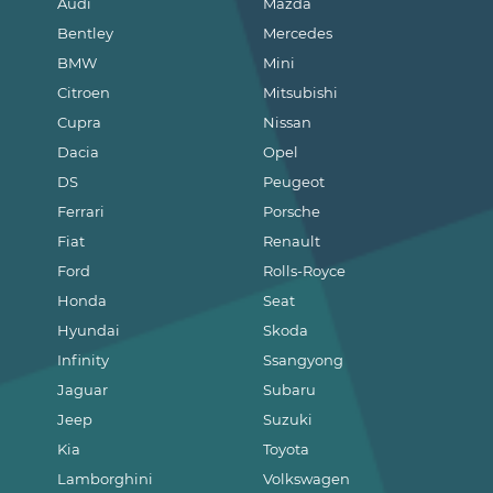
Audi
Mazda
Bentley
Mercedes
BMW
Mini
Citroen
Mitsubishi
Cupra
Nissan
Dacia
Opel
DS
Peugeot
Ferrari
Porsche
Fiat
Renault
Ford
Rolls-Royce
Honda
Seat
Hyundai
Skoda
Infinity
Ssangyong
Jaguar
Subaru
Jeep
Suzuki
Kia
Toyota
Lamborghini
Volkswagen