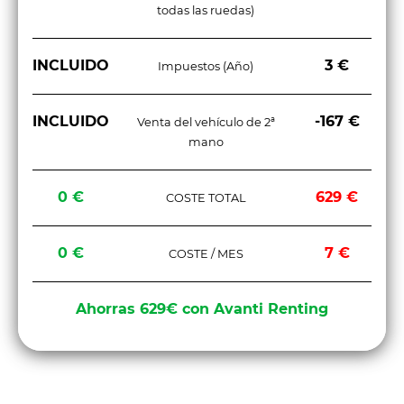
todas las ruedas)
INCLUIDO
3 €
Impuestos (Año)
INCLUIDO
-167 €
Venta del vehículo de 2ª
mano
0 €
629 €
COSTE TOTAL
0 €
7 €
COSTE / MES
Ahorras 629€ con Avanti Renting