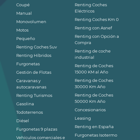
Coupé
Renting Coches
Eléctricos
Manual
Renting Coches Km 0
Monovolumen
Renting con Asnef
Motos
Renting con Opción a
Pequeño
Compra
Renting Coches Suv
Renting de coche
Renting Híbridos
industrial
Furgonetas
Renting de Coches
15000 KM al Año
Gestión de Flotas
Renting de Coches
Caravanas y
30000 Km Año
autocaravanas
Renting de Coches
Renting Turismos
50000 Km Año
Gasolina
Concesionarios
Todoterrenos
Leasing
Diésel
Renting en España
Furgonetas 9 plazas
Furgonetas Isotermo
Vehículos comerciales e