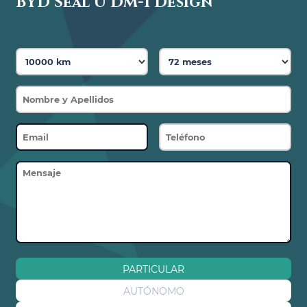
BYD Seal U DM-I Design
PARTICULAR
AUTÓNOMO