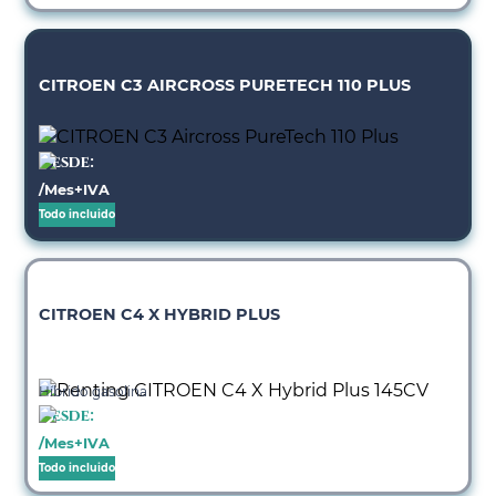
CITROEN C3 AIRCROSS PURETECH 110 PLUS
Desde:
/Mes+IVA
Todo incluido
CITROEN C4 X HYBRID PLUS
Híbrido gasolina
Desde:
/Mes+IVA
Todo incluido