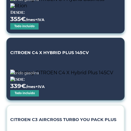
Desde:
355
€
/mes+IVA
Todo incluido
CITROEN C4 X HYBRID PLUS 145CV
Híbrido gasolina
Desde:
339
€
/mes+IVA
Todo incluido
CITROEN C3 AIRCROSS TURBO YOU PACK PLUS