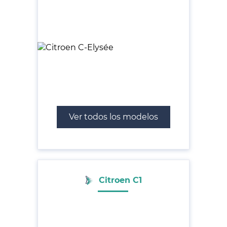
Ver todos los modelos
Citroen C1