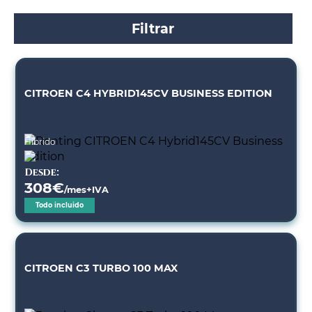
Filtrar
CITROEN C4 HYBRID145CV BUSINESS EDITION
Híbrido
Desde:
308
€
/mes+IVA
Todo incluido
CITROEN C3 TURBO 100 MAX