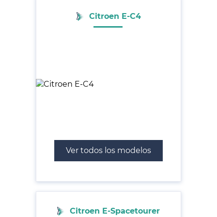
Citroen E-C4
Ver todos los modelos
Citroen E-Spacetourer