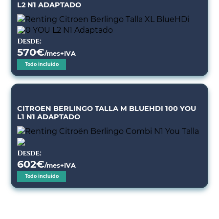
L2 N1 ADAPTADO
Desde:
570
€
/mes+IVA
Todo incluido
CITROEN BERLINGO TALLA M BLUEHDI 100 YOU
L1 N1 ADAPTADO
Desde:
602
€
/mes+IVA
Todo incluido