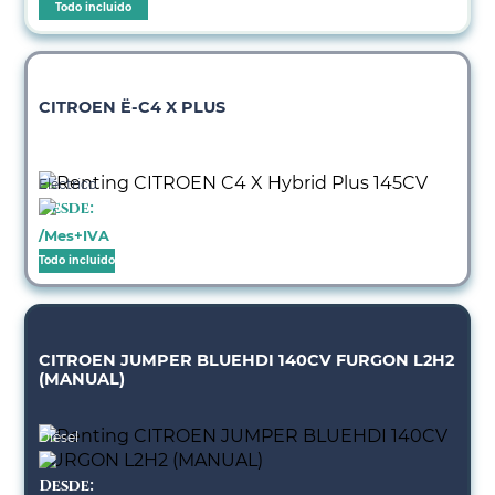
Todo incluido
CITROEN Ë-C4 X PLUS
Eléctrico
Desde:
/Mes+IVA
Todo incluido
CITROEN JUMPER BLUEHDI 140CV FURGON L2H2
(MANUAL)
Diésel
Desde: