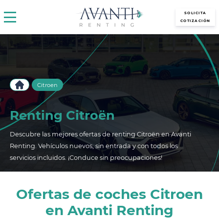
avantirenting.es
SOLICITA
COTIZACIÓN
Citroen
Renting Citroën
Descubre las mejores ofertas de renting Citroën en Avanti
Renting. Vehículos nuevos, sin entrada y con todos los
servicios incluidos. ¡Conduce sin preocupaciones!
Ofertas de coches Citroen
en Avanti Renting