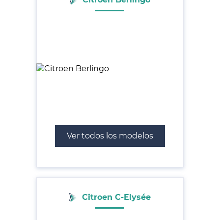
Ver todos los modelos
Citroen C-Elysée