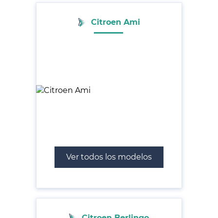
Citroen Ami
Ver todos los modelos
Citroen Berlingo