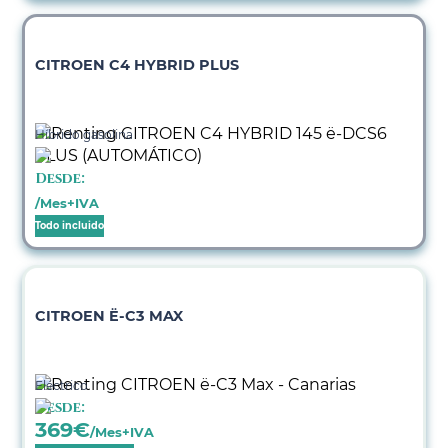
CITROEN C4 HYBRID PLUS
Híbrido gasolina
Desde:
/Mes+IVA
Todo incluido
CITROEN Ë-C3 MAX
Eléctrico
Desde:
369
€
/Mes+IVA