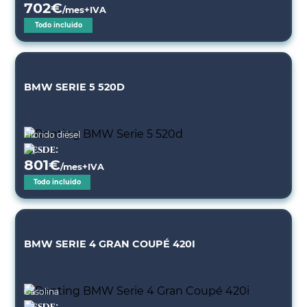
702
€
/mes+IVA
Todo incluido
BMW SERIE 5 520D
Híbrido diésel
Desde:
801
€
/mes+IVA
Todo incluido
BMW SERIE 4 GRAN COUPÉ 420I
Gasolina
Desde: