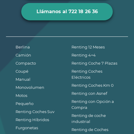
Llámanos al 722 18 26 36
Berlina
Renting 12 Meses
Camión
Renting 4×4
Compacto
Renting Coche 7 Plazas
Coupé
Renting Coches
Eléctricos
Manual
Renting Coches Km 0
Monovolumen
Renting con Asnef
Motos
Renting con Opción a
Pequeño
Compra
Renting Coches Suv
Renting de coche
Renting Híbridos
industrial
Furgonetas
Renting de Coches