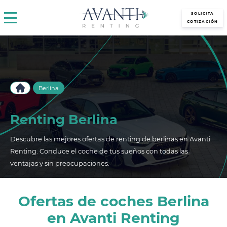
avantirenting.es
SOLICITA
COTIZACIÓN
Berlina
Renting Berlina
Descubre las mejores ofertas de renting de berlinas en Avanti
Renting. Conduce el coche de tus sueños con todas las
ventajas y sin preocupaciones.
Ofertas de coches Berlina
en Avanti Renting