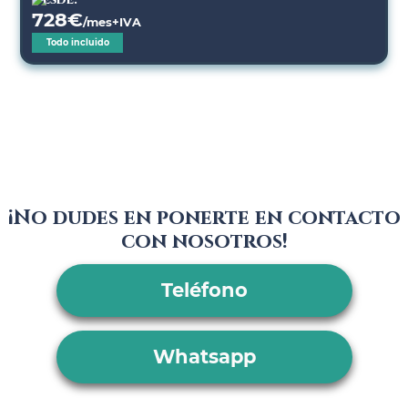
728
€
/mes+IVA
Todo incluido
¡No dudes en ponerte en contacto
con nosotros!
Teléfono
Whatsapp