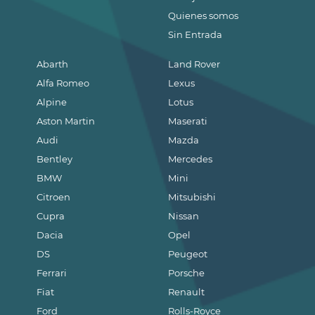
Quienes somos
Sin Entrada
Abarth
Land Rover
Alfa Romeo
Lexus
Alpine
Lotus
Aston Martin
Maserati
Audi
Mazda
Bentley
Mercedes
BMW
Mini
Citroen
Mitsubishi
Cupra
Nissan
Dacia
Opel
DS
Peugeot
Ferrari
Porsche
Fiat
Renault
Ford
Rolls-Royce