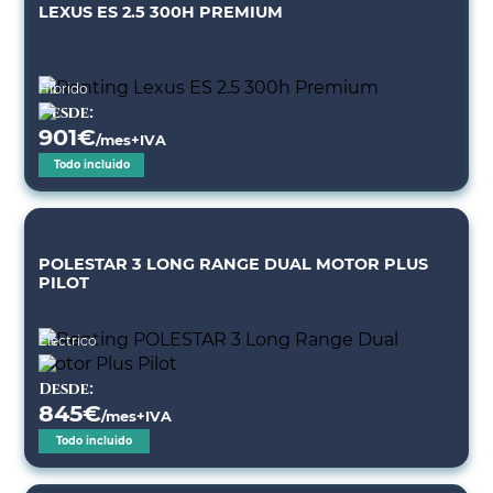
LEXUS ES 2.5 300H PREMIUM
Híbrido
Desde:
901
€
/mes+IVA
Todo incluido
POLESTAR 3 LONG RANGE DUAL MOTOR PLUS
PILOT
Eléctrico
Desde:
845
€
/mes+IVA
Todo incluido