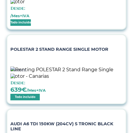
Desde:
/Mes+IVA
Todo incluido
POLESTAR 2 STAND RANGE SINGLE MOTOR
Eléctrico
Desde:
639
€
/Mes+IVA
Todo incluido
AUDI A6 TDI 150KW (204CV) S TRONIC BLACK
LINE