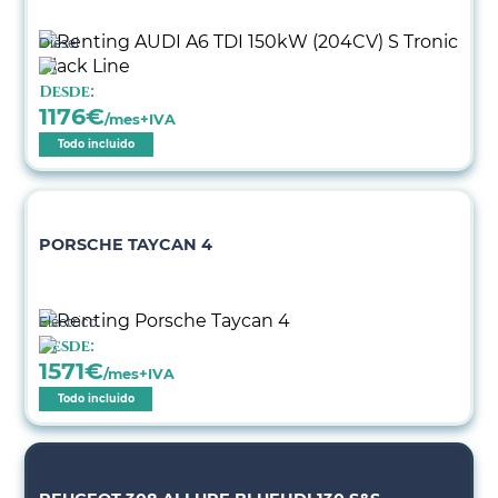
Diésel
Desde:
1176
€
/mes+IVA
Todo incluido
PORSCHE TAYCAN 4
Eléctrico
Desde:
1571
€
/mes+IVA
Todo incluido