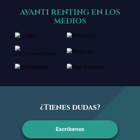
AVANTI RENTING EN LOS
MEDIOS
¿Tienes dudas?
Escríbenos