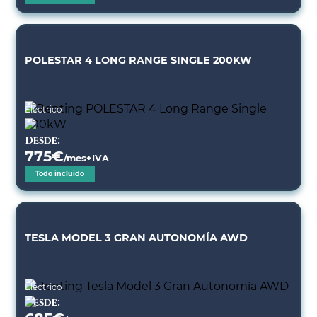
POLESTAR 4 LONG RANGE SINGLE 200KW
Eléctrico
Desde:
775
€
/mes+IVA
Todo incluido
TESLA MODEL 3 GRAN AUTONOMÍA AWD
Eléctrico
Desde: