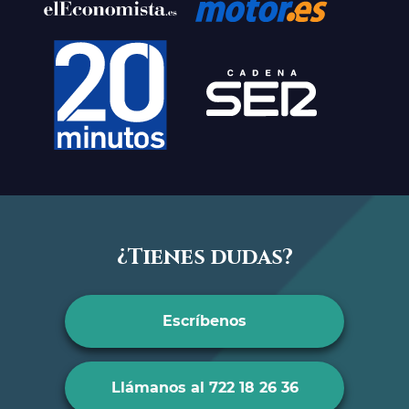
¿Tienes dudas?
Escríbenos
Llámanos al 722 18 26 36