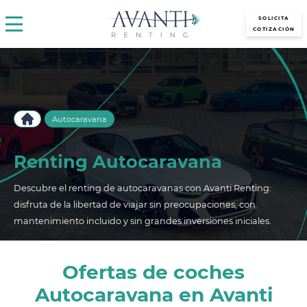
avantirenting.es
SOLICITA
COTIZACIÓN
Autocaravana
Renting Autocaravana
Descubre el renting de autocaravanas con Avanti Renting:
disfruta de la libertad de viajar sin preocupaciones, con
mantenimiento incluido y sin grandes inversiones iniciales.
Ofertas de coches
Autocaravana en Avanti