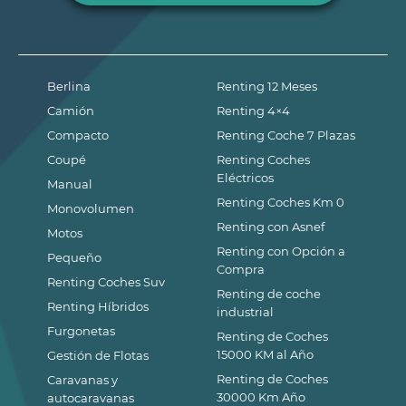
Berlina
Renting 12 Meses
Camión
Renting 4×4
Compacto
Renting Coche 7 Plazas
Coupé
Renting Coches
Eléctricos
Manual
Renting Coches Km 0
Monovolumen
Renting con Asnef
Motos
Renting con Opción a
Pequeño
Compra
Renting Coches Suv
Renting de coche
Renting Híbridos
industrial
Furgonetas
Renting de Coches
15000 KM al Año
Gestión de Flotas
Renting de Coches
Caravanas y
30000 Km Año
autocaravanas