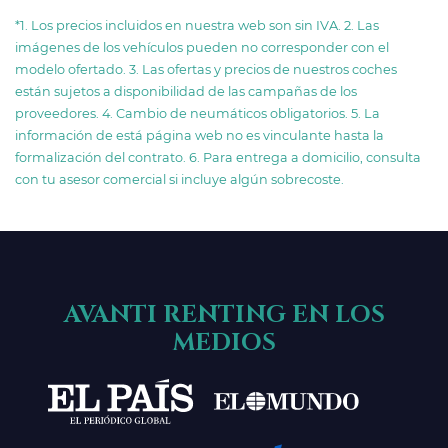
*1. Los precios incluidos en nuestra web son sin IVA. 2. Las
imágenes de los vehículos pueden no corresponder con el
modelo ofertado. 3. Las ofertas y precios de nuestros coches
están sujetos a disponibilidad de las campañas de los
proveedores. 4. Cambio de neumáticos obligatorios. 5. La
información de está página web no es vinculante hasta la
formalización del contrato. 6. Para entrega a domicilio, consulta
con tu asesor comercial si incluye algún sobrecoste.
AVANTI RENTING EN LOS
MEDIOS