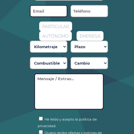
PARTICULAR
AUTÓNOMO
EMPRESA
He leído y acepto la política de
privacidad.
Quiero recibir ofertas y noticias de