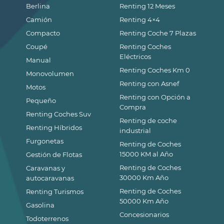
Berlina
Renting 12 Meses
Camión
Renting 4×4
Compacto
Renting Coche 7 Plazas
Coupé
Renting Coches
Eléctricos
Manual
Renting Coches Km 0
Monovolumen
Renting con Asnef
Motos
Renting con Opción a
Pequeño
Compra
Renting Coches Suv
Renting de coche
Renting Híbridos
industrial
Furgonetas
Renting de Coches
15000 KM al Año
Gestión de Flotas
Renting de Coches
Caravanas y
30000 Km Año
autocaravanas
Renting de Coches
Renting Turismos
50000 Km Año
Gasolina
Concesionarios
Todoterrenos