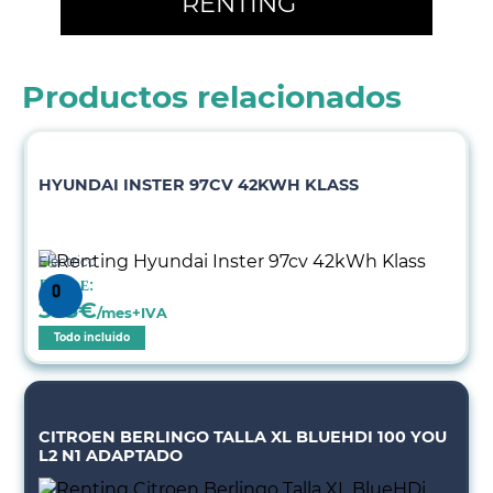
RENTING
Productos relacionados
HYUNDAI INSTER 97CV 42KWH KLASS
Eléctrico
Desde:
353
€
/mes+IVA
Todo incluido
CITROEN BERLINGO TALLA XL BLUEHDI 100 YOU
L2 N1 ADAPTADO