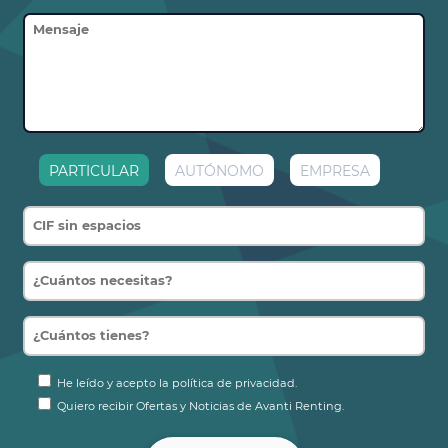
PARTICULAR
AUTÓNOMO
EMPRESA
He leído y acepto la política de privacidad.
Quiero recibir Ofertas y Noticias de Avanti Renting.