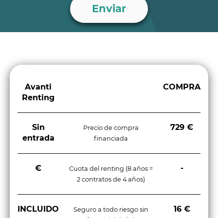
Avanti
COMPRA
Renting
Sin
729 €
Precio de compra
entrada
financiada
€
-
Cuota del renting (8 años =
2 contratos de 4 años)
INCLUIDO
16 €
Seguro a todo riesgo sin