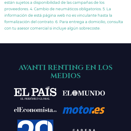
están sujetos a disponibilidad de las campañas de los
proveedores. 4. Cambio de neumáticos obligatorios. 5. La
información de está página web no es vinculante hasta la
formalización del contrato. 6. Para entrega a domicilio, consulta
con tu asesor comercial si incluye algún sobrecoste.
AVANTI RENTING EN LOS
MEDIOS