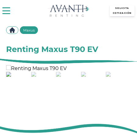
avantirenting.es
SOLICITA
COTIZACIÓN
Maxus
Renting Maxus T90 EV