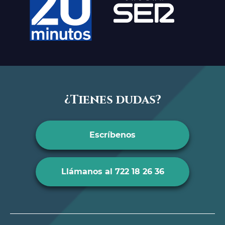
¿Tienes dudas?
Escríbenos
Llámanos al 722 18 26 36