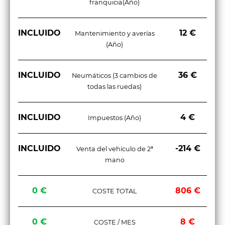
franquicia(Año)
INCLUIDO
12 €
Mantenimiento y averías
(Año)
INCLUIDO
36 €
Neumáticos (3 cambios de
todas las ruedas)
INCLUIDO
4 €
Impuestos (Año)
INCLUIDO
-214 €
Venta del vehículo de 2ª
mano
0 €
806 €
COSTE TOTAL
0 €
8 €
COSTE / MES