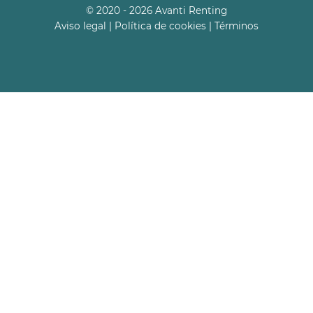
© 2020 - 2026 Avanti Renting
Aviso legal
|
Política de cookies
|
Términos