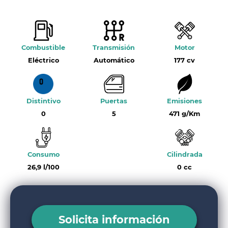
Combustible
Transmisión
Motor
Eléctrico
Automático
177 cv
Distintivo
Puertas
Emisiones
0
5
471 g/Km
Consumo
Cilindrada
26,9 l/100
0 cc
Solicita información