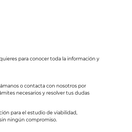
quieres para conocer toda la información y
 llámanos o contacta con nosotros por
ámites necesarios y resolver tus dudas
ón para el estudio de viabilidad,
 sin ningún compromiso.