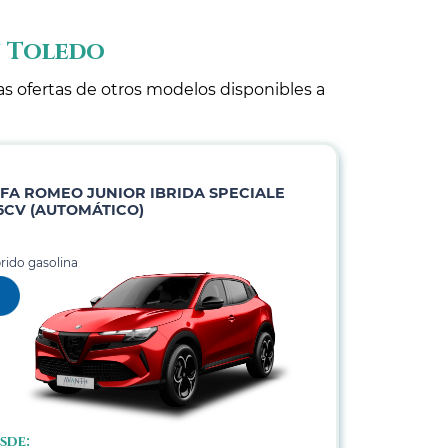
n Toledo
as ofertas de otros modelos disponibles a
FA ROMEO JUNIOR IBRIDA SPECIALE
6CV (AUTOMÁTICO)
rido gasolina
sde: