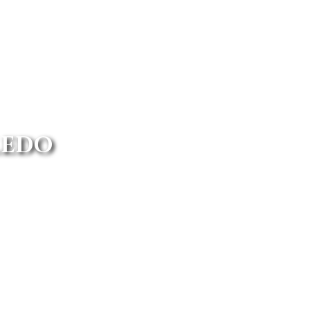
LEDO
e un amplio catálogo y tenemos