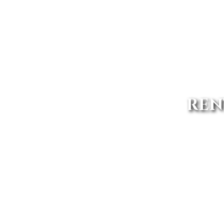
REN
Avanti Renting somos uno de l