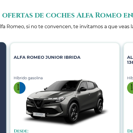
 ofertas de coches Alfa Romeo e
lfa Romeo, si no te convencen, te invitamos a que veas l
ALFA ROMEO JUNIOR IBRIDA
AL
13
Híbrido gasolina
Híb
Desde:
De