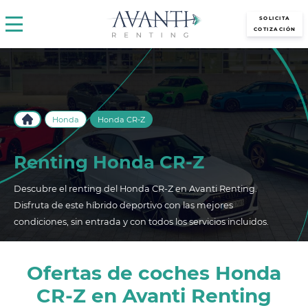
avantirenting.es
SOLICITA
COTIZACIÓN
Honda
Honda CR-Z
Renting Honda CR-Z
Descubre el renting del Honda CR-Z en Avanti Renting.
Disfruta de este híbrido deportivo con las mejores
condiciones, sin entrada y con todos los servicios incluidos.
Ofertas de coches Honda
CR-Z en Avanti Renting