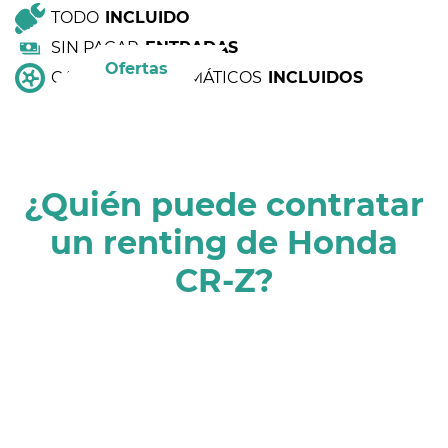
TODO
INCLUIDO
SIN PAGAR
ENTRADAS
Ofertas
CAMBIO DE NEUMÁTICOS
INCLUIDOS
¿Quién puede contratar
un renting de Honda
CR-Z?