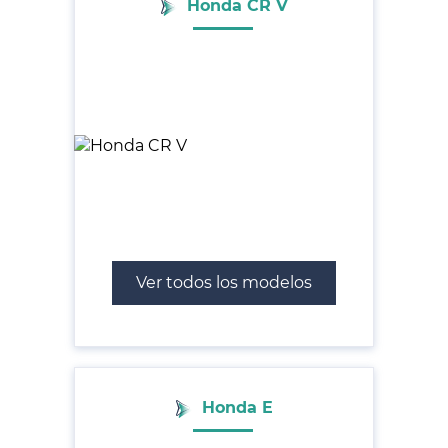
Honda CR V
Ver todos los modelos
Honda E