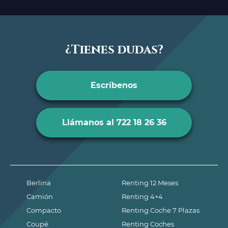
¿Tienes dudas?
Escríbenos
Llámanos al 722 18 26 36
Berlina
Renting 12 Meses
Camión
Renting 4×4
Compacto
Renting Coche 7 Plazas
Coupé
Renting Coches