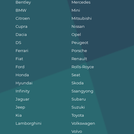
Bentley
Mercedes
BMW
Mini
Citroen
Mitsubishi
Cupra
Nissan
Dacia
Opel
DS
Peugeot
Ferrari
Porsche
Fiat
Renault
Ford
Rolls-Royce
Honda
Seat
Hyundai
Skoda
Infinity
Ssangyong
Jaguar
Subaru
Jeep
Suzuki
Kia
Toyota
Lamborghini
Volkswagen
Volvo