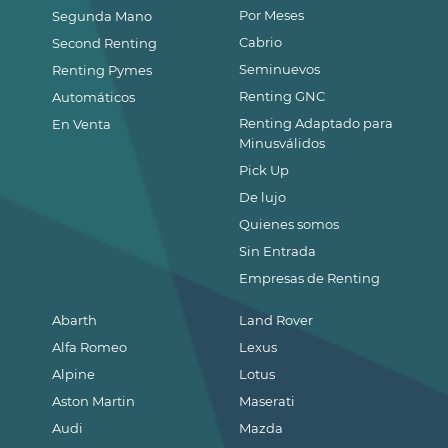
Por Meses
Segunda Mano
Cabrio
Second Renting
Seminuevos
Renting Pymes
Renting GNC
Automáticos
Renting Adaptado para
En Venta
Minusválidos
Pick Up
De lujo
Quienes somos
Sin Entrada
Empresas de Renting
Abarth
Land Rover
Alfa Romeo
Lexus
Alpine
Lotus
Aston Martin
Maserati
Audi
Mazda