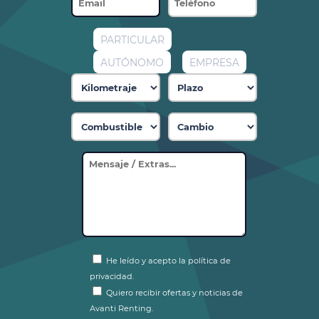
PARTICULAR
AUTÓNOMO
EMPRESA
He leído y acepto la política de
privacidad.
Quiero recibir ofertas y noticias de
Avanti Renting.