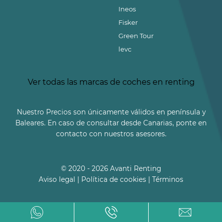
Ineos
Fisker
Green Tour
levc
Ver todas las marcas de coches en renting
Nuestro Precios son únicamente válidos en península y
Baleares. En caso de consultar desde Canarias, ponte en
contacto con nuestros asesores.
© 2020 - 2026 Avanti Renting
Aviso legal
|
Política de cookies
|
Términos