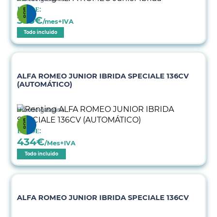
Desde:
355
€
/mes+IVA
Todo incluido
ALFA ROMEO JUNIOR IBRIDA SPECIALE 136CV
(AUTOMÁTICO)
Híbrido gasolina
Desde:
434
€
/Mes+IVA
Todo incluido
ALFA ROMEO JUNIOR IBRIDA SPECIALE 136CV