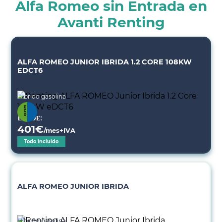
Alfa Romeo sin Entrada en
Avanti Renting
ALFA ROMEO JUNIOR IBRIDA 1.2 CORE 108KW
EDCT6
Híbrido gasolina
Desde:
401
€
/mes+IVA
Todo incluido
ALFA ROMEO JUNIOR IBRIDA
Híbrido gasolina