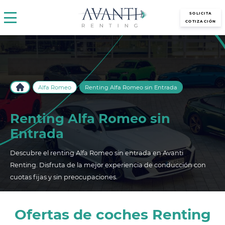
avantirenting.es
SOLICITA
COTIZACIÓN
Alfa Romeo
Renting Alfa Romeo sin Entrada
Renting Alfa Romeo sin
Entrada
Descubre el renting Alfa Romeo sin entrada en Avanti
Renting. Disfruta de la mejor experiencia de conducción con
cuotas fijas y sin preocupaciones.
Ofertas de coches Renting