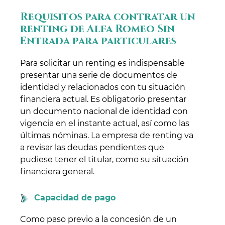
Requisitos para contratar un
renting de Alfa Romeo Sin
Entrada para particulares
Para solicitar un renting es indispensable
presentar una serie de documentos de
identidad y relacionados con tu situación
financiera actual. Es obligatorio presentar
un documento nacional de identidad con
vigencia en el instante actual, así como las
últimas nóminas. La empresa de renting va
a revisar las deudas pendientes que
pudiese tener el titular, como su situación
financiera general.
Capacidad de pago
Como paso previo a la concesión de un