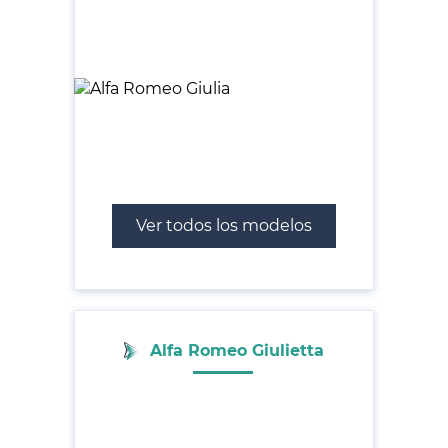
Ver todos los modelos
Alfa Romeo Giulietta