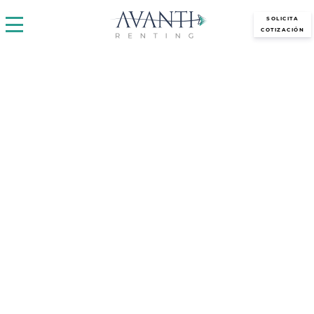
avantirenting.es
SOLICITA
COTIZACIÓN