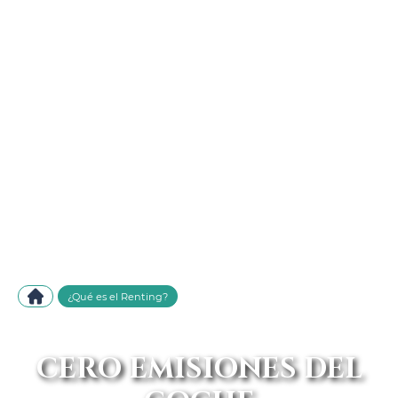
¿Qué es el Renting?
CERO EMISIONES DEL