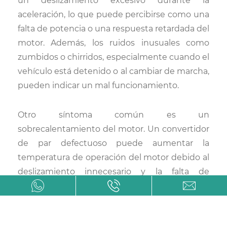
un deslizamiento excesivo durante la
aceleración, lo que puede percibirse como una
falta de potencia o una respuesta retardada del
motor. Además, los ruidos inusuales como
zumbidos o chirridos, especialmente cuando el
vehículo está detenido o al cambiar de marcha,
pueden indicar un mal funcionamiento.
Otro síntoma común es un
sobrecalentamiento del motor. Un convertidor
de par defectuoso puede aumentar la
temperatura de operación del motor debido al
deslizamiento innecesario y la falta de
eficiencia en la transmisión del par. Esto no
solo afecta la eficiencia del combustible, sino
que también puede causar daños al motor a