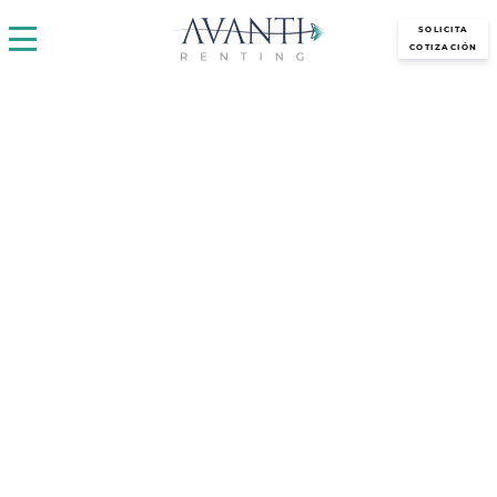
avantirenting.es
SOLICITA
COTIZACIÓN