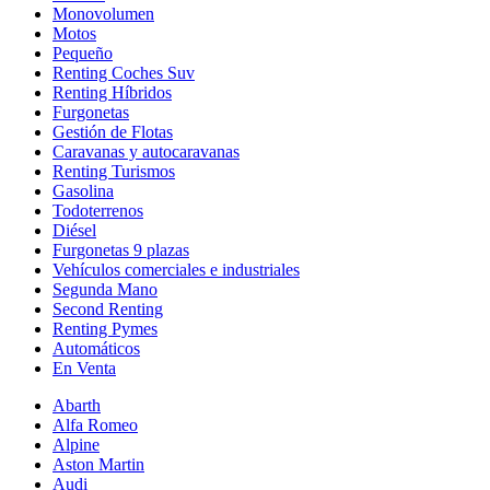
Monovolumen
Motos
Pequeño
Renting Coches Suv
Renting Híbridos
Furgonetas
Gestión de Flotas
Caravanas y autocaravanas
Renting Turismos
Gasolina
Todoterrenos
Diésel
Furgonetas 9 plazas
Vehículos comerciales e industriales
Segunda Mano
Second Renting
Renting Pymes
Automáticos
En Venta
Abarth
Alfa Romeo
Alpine
Aston Martin
Audi