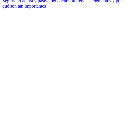
Seguridad activa y pasiva del coche: diferencias, elementos y por
qué son tan importantes