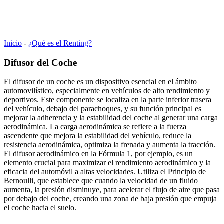
Inicio
-
¿Qué es el Renting?
Difusor del Coche
El difusor de un coche es un dispositivo esencial en el ámbito
automovilístico, especialmente en vehículos de alto rendimiento y
deportivos. Este componente se localiza en la parte inferior trasera
del vehículo, debajo del parachoques, y su función principal es
mejorar la adherencia y la estabilidad del coche al generar una carga
aerodinámica. La carga aerodinámica se refiere a la fuerza
ascendente que mejora la estabilidad del vehículo, reduce la
resistencia aerodinámica, optimiza la frenada y aumenta la tracción.
El difusor aerodinámico en la Fórmula 1, por ejemplo, es un
elemento crucial para maximizar el rendimiento aerodinámico y la
eficacia del automóvil a altas velocidades. Utiliza el Principio de
Bernoulli, que establece que cuando la velocidad de un fluido
aumenta, la presión disminuye, para acelerar el flujo de aire que pasa
por debajo del coche, creando una zona de baja presión que empuja
el coche hacia el suelo.