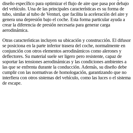
diseño específico para optimizar el flujo de aire que pasa por debajo
del vehículo. Una de las principales características es su forma de
tubo, similar al tubo de Venturi, que facilita la aceleración del aire y
genera una depresión bajo el coche. Esta forma particular ayuda a
crear la diferencia de presión necesaria para generar carga
aerodinámica.
Otras características incluyen su ubicación y construcción. El difusor
se posiciona en la parte inferior trasera del coche, normalmente en
conjunción con otros elementos aerodinámicos como alerones y
deflectores. Su material suele ser ligero pero resistente, capaz de
soportar las tensiones aerodinámicas y las condiciones ambientes a
las que se enfrenta durante la conducción. Además, su diseño debe
cumplir con las normativas de homologación, garantizando que no
interfiera con otros sistemas del vehículo, como las luces o el sistema
de escape.