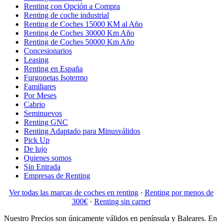
Renting con Opción a Compra
Renting de coche industrial
Renting de Coches 15000 KM al Año
Renting de Coches 30000 Km Año
Renting de Coches 50000 Km Año
Concesionarios
Leasing
Renting en España
Furgonetas Isotermo
Familiares
Por Meses
Cabrio
Seminuevos
Renting GNC
Renting Adaptado para Minusválidos
Pick Up
De lujo
Quienes somos
Sin Entrada
Empresas de Renting
Ver todas las marcas de coches en renting
·
Renting por menos de
300€
·
Renting sin carnet
Nuestro Precios son únicamente válidos en península y Baleares. En