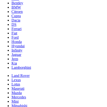
Bentley
BMW
Citroen
Cupra
Dacia
DS
Ferrari
Fiat
Ford
Honda
Hyundai
Infinity
Jaguar
Jeep
Kia
Lamborghini
Land Rover
Lexus
Lotus
Maserati
Mazda
Mercedes
Mini
Mitsubishi