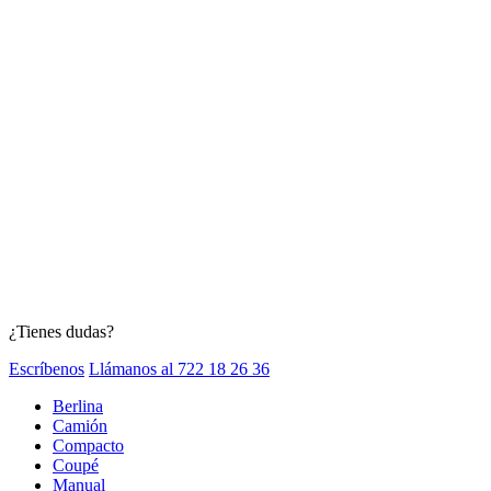
¿Tienes dudas?
Escríbenos
Llámanos al 722 18 26 36
Berlina
Camión
Compacto
Coupé
Manual