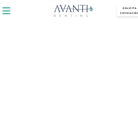
avantirenting.es
SOLICITA
COTIZACIÓ