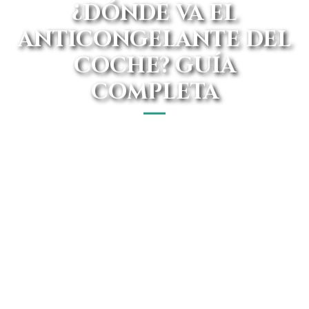
¿DÓNDE VA EL
ANTICONGELANTE DEL
COCHE? GUÍA
COMPLETA