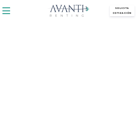
avantirenting.es
SOLICITA
COTIZACIÓN