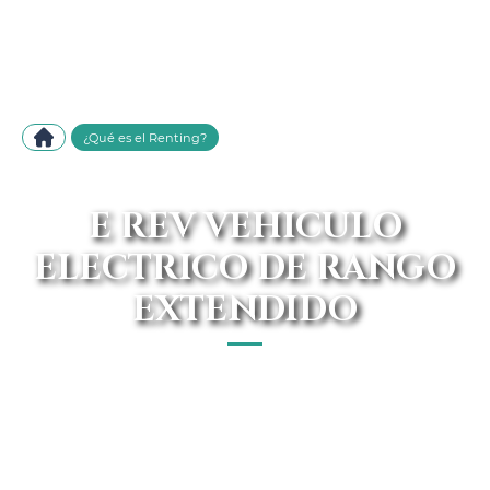
¿Qué es el Renting?
E REV VEHICULO
ELECTRICO DE RANGO
EXTENDIDO