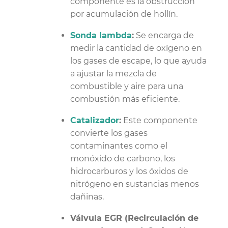
componente es la obstrucción
por acumulación de hollín.
Sonda lambda
:
Se encarga de
medir la cantidad de oxígeno en
los gases de escape, lo que ayuda
a ajustar la mezcla de
combustible y aire para una
combustión más eficiente.
Catalizador
:
Este componente
convierte los gases
contaminantes como el
monóxido de carbono, los
hidrocarburos y los óxidos de
nitrógeno en sustancias menos
dañinas.
Válvula EGR (Recirculación de