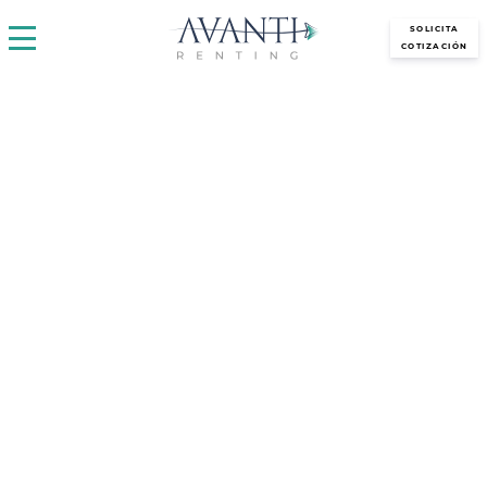
avantirenting.es
SOLICITA
COTIZACIÓN