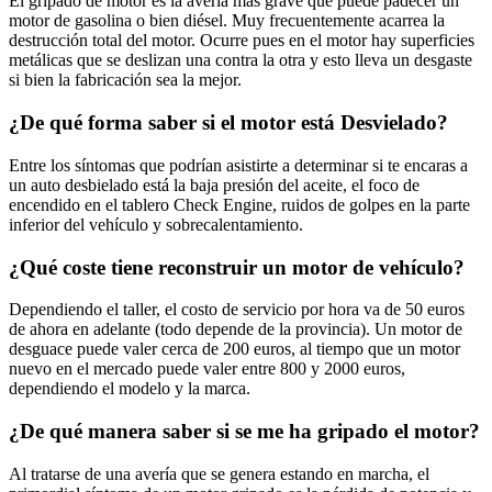
El gripado de motor es la avería más grave que puede padecer un
motor de gasolina o bien diésel. Muy frecuentemente acarrea la
destrucción total del motor. Ocurre pues en el motor hay superficies
metálicas que se deslizan una contra la otra y esto lleva un desgaste
si bien la fabricación sea la mejor.
¿De qué forma saber si el motor está Desvielado?
Entre los síntomas que podrían asistirte a determinar si te encaras a
un auto desbielado está la baja presión del aceite, el foco de
encendido en el tablero Check Engine, ruidos de golpes en la parte
inferior del vehículo y sobrecalentamiento.
¿Qué coste tiene reconstruir un motor de vehículo?
Dependiendo el taller, el costo de servicio por hora va de 50 euros
de ahora en adelante (todo depende de la provincia). Un motor de
desguace puede valer cerca de 200 euros, al tiempo que un motor
nuevo en el mercado puede valer entre 800 y 2000 euros,
dependiendo el modelo y la marca.
¿De qué manera saber si se me ha gripado el motor?
Al tratarse de una avería que se genera estando en marcha, el