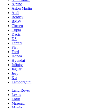
Alpine
Aston Martin
Audi
Bentley
BMW
Citroen
Cupra
Dacia
DS
Ferrari
Fiat
Ford
Honda
Hyundai
Infinity
Jaguar
Jeep
Kia
Lamborghini
Land Rover
Lexus
Lotus
Maserati
Mazda