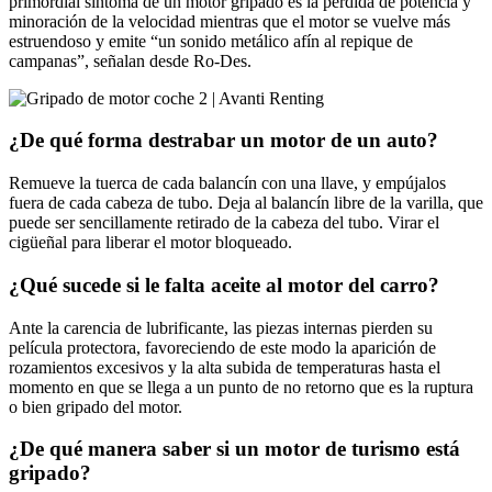
primordial síntoma de un motor gripado es la pérdida de potencia y
minoración de la velocidad mientras que el motor se vuelve más
estruendoso y emite “un sonido metálico afín al repique de
campanas”, señalan desde Ro-Des.
¿De qué forma destrabar un motor de un auto?
Remueve la tuerca de cada balancín con una llave, y empújalos
fuera de cada cabeza de tubo. Deja al balancín libre de la varilla, que
puede ser sencillamente retirado de la cabeza del tubo. Virar el
cigüeñal para liberar el motor bloqueado.
¿Qué sucede si le falta aceite al motor del carro?
Ante la carencia de lubrificante, las piezas internas pierden su
película protectora, favoreciendo de este modo la aparición de
rozamientos excesivos y la alta subida de temperaturas hasta el
momento en que se llega a un punto de no retorno que es la ruptura
o bien gripado del motor.
¿De qué manera saber si un motor de turismo está
gripado?