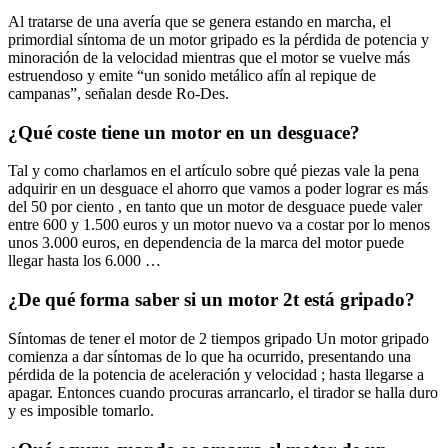
Al tratarse de una avería que se genera estando en marcha, el
primordial síntoma de un motor gripado es la pérdida de potencia y
minoración de la velocidad mientras que el motor se vuelve más
estruendoso y emite “un sonido metálico afín al repique de
campanas”, señalan desde Ro-Des.
¿Qué coste tiene un motor en un desguace?
Tal y como charlamos en el artículo sobre qué piezas vale la pena
adquirir en un desguace el ahorro que vamos a poder lograr es más
del 50 por ciento , en tanto que un motor de desguace puede valer
entre 600 y 1.500 euros y un motor nuevo va a costar por lo menos
unos 3.000 euros, en dependencia de la marca del motor puede
llegar hasta los 6.000 …
¿De qué forma saber si un motor 2t está gripado?
Síntomas de tener el motor de 2 tiempos gripado Un motor gripado
comienza a dar síntomas de lo que ha ocurrido, presentando una
pérdida de la potencia de aceleración y velocidad ; hasta llegarse a
apagar. Entonces cuando procuras arrancarlo, el tirador se halla duro
y es imposible tomarlo.