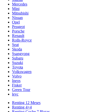
Mercedes
Mini
Mitsubishi
Nissan
Opel
Peugeot
Porsche
Renault
Rolls-Royce
Seat
Skoda
Ssangyong
Subaru
Suzuki
Toyota
Volkswagen
Volvo
Ineos
Fisker
Green Tour
levc
Renting 12 Meses
Renting 4×4
Renting Coche 7 Plazas