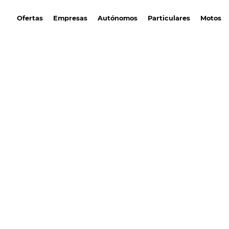
avantirenting.es
Ofertas
Empresas
Autónomos
Particulares
Motos