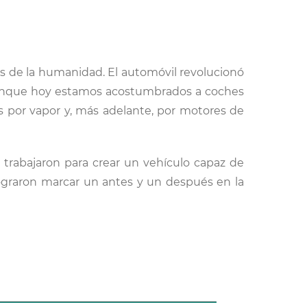
es de la humanidad. El automóvil revolucionó
 Aunque hoy estamos acostumbrados a coches
 por vapor y, más adelante, por motores de
s trabajaron para crear un vehículo capaz de
ograron marcar un antes y un después en la