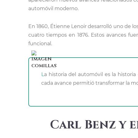
automóvil moderno.
En 1860, Étienne Lenoir desarrolló uno de 
cuatro tiempos en 1876. Estos avances fue
funcional.
La historia del automóvil es la historia de la innovación humana. Desde los motores de vapor hasta los vehículos eléctricos actuales,
cada avance permitió transformar la 
Carl Benz y 