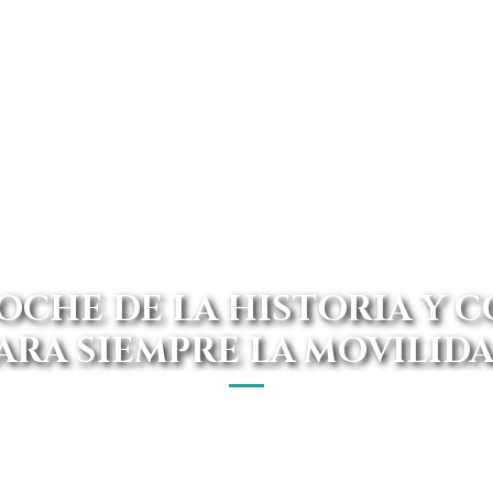
COCHE DE LA HISTORIA Y 
ARA SIEMPRE LA MOVILID