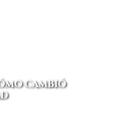
CÓMO CAMBIÓ
AD