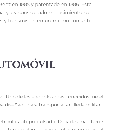
a y es considerado el nacimiento del
sis y transmisión en un mismo conjunto
automóvil
ión. Uno de los ejemplos más conocidos fue el
 diseñado para transportar artillería militar.
vehículo autopropulsado. Décadas más tarde
e terminarían allanando el camino hacia el