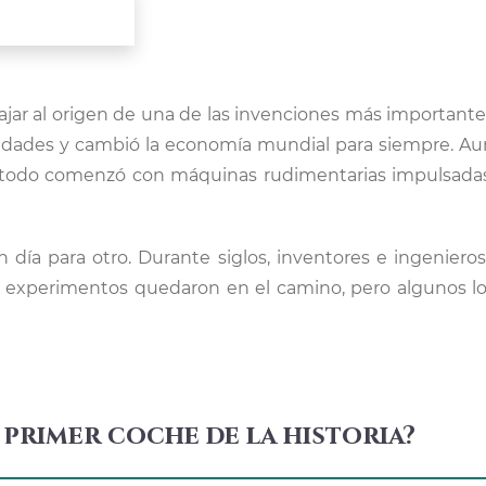
ajar al origen de una de las invenciones más important
ciudades y cambió la economía mundial para siempre.
s, todo comenzó con máquinas rudimentarias impulsadas
 día para otro. Durante siglos, inventores e ingeniero
 experimentos quedaron en el camino, pero algunos l
 primer coche de la historia?