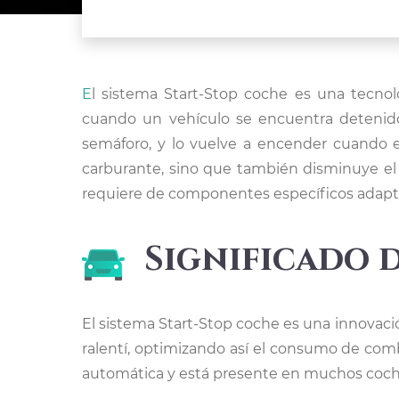
El sistema Start-Stop coche es una tecnología diseñada para reducir el consumo de combustible y las emisiones de gases contaminantes
cuando un vehículo se encuentra detenid
semáforo, y lo vuelve a encender cuando el
carburante, sino que también disminuye el
requiere de componentes específicos adapta
Significado 
El sistema Start-Stop coche es una innovaci
ralentí, optimizando así el consumo de co
automática y está presente en muchos coch