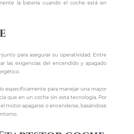
amente la batería cuando el coche está en
e
junto para asegurar su operatividad. Entre
tar las exigencias del encendido y apagado
ergético.
ñado específicamente para manejar una mayor
ia que en un coche sin esta tecnología. Por
 el motor apagarse o encenderse, basándose
entorno.