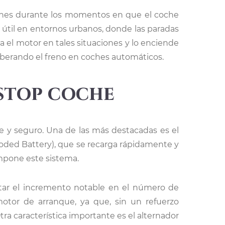
iones durante los momentos en que el coche
útil en entornos urbanos, donde las paradas
a el motor en tales situaciones y lo enciende
iberando el freno en coches automáticos.
tstop coche
te y seguro. Una de las más destacadas es el
oded Battery), que se recarga rápidamente y
mpone este sistema.
rtar el incremento notable en el número de
 motor de arranque, ya que, sin un refuerzo
a característica importante es el alternador