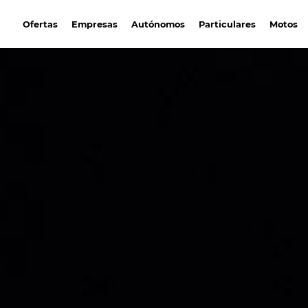
avantirenting.es
Ofertas
Empresas
Autónomos
Particulares
Motos