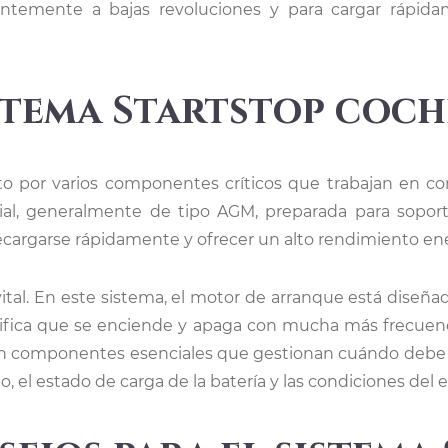
cientemente a bajas revoluciones y para cargar rápid
istema Startstop coch
o por varios componentes críticos que trabajan en con
cial, generalmente de tipo AGM, preparada para sopor
recargarse rápidamente y ofrecer un alto rendimiento en
tal. En este sistema, el motor de arranque está dise
gnifica que se enciende y apaga con mucha más frecuenc
 son componentes esenciales que gestionan cuándo debe
 el estado de carga de la batería y las condiciones del 