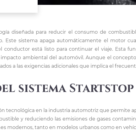
o. Este sistema apaga automáticamente el motor cu
 conductor está listo para continuar el viaje. Esta f
 impacto ambiental del automóvil. Aunque el concepto 
dos a las exigencias adicionales que implica el frecue
del sistema Startsto
ón tecnológica en la industria automotriz que permite a
mbustible y reduciendo las emisiones de gases contami
es modernos, tanto en modelos urbanos como en vehíc