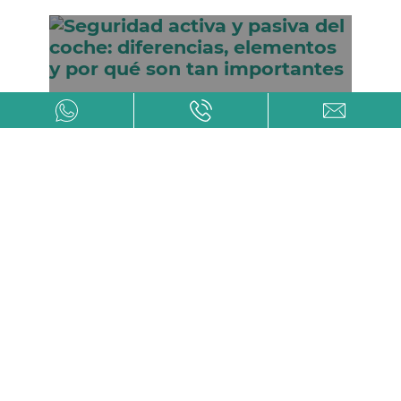
Seguridad activa y pasiva del coche:
diferencias, elementos y por qué son
tan importantes
¿Qué es el tacógrafo? Guía sencilla
para entenderlo todo