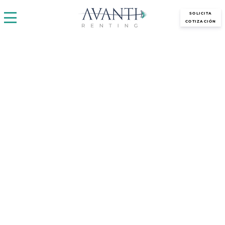
avantirenting.es
SOLICITA
COTIZACIÓN