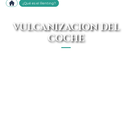
¿Qué es el Renting?
VULCANIZACION DEL
COCHE