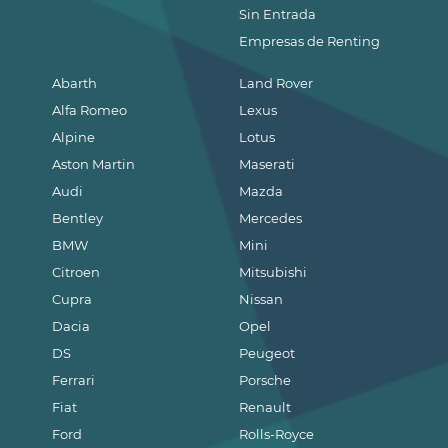
Sin Entrada
Empresas de Renting
Abarth
Land Rover
Alfa Romeo
Lexus
Alpine
Lotus
Aston Martin
Maserati
Audi
Mazda
Bentley
Mercedes
BMW
Mini
Citroen
Mitsubishi
Cupra
Nissan
Dacia
Opel
DS
Peugeot
Ferrari
Porsche
Fiat
Renault
Ford
Rolls-Royce