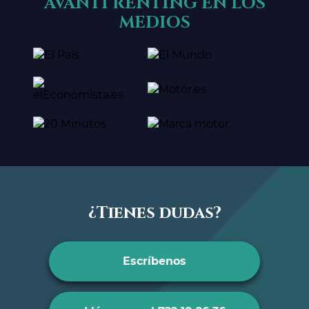
AVANTI RENTING EN LOS
MEDIOS
¿Tienes dudas?
Escríbenos