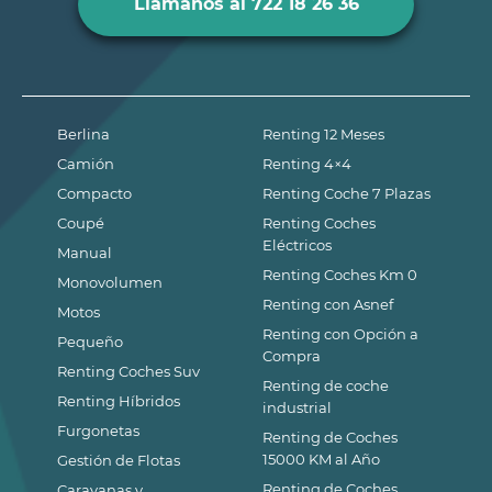
Llámanos al 722 18 26 36
Berlina
Renting 12 Meses
Camión
Renting 4×4
Compacto
Renting Coche 7 Plazas
Coupé
Renting Coches
Eléctricos
Manual
Renting Coches Km 0
Monovolumen
Renting con Asnef
Motos
Renting con Opción a
Pequeño
Compra
Renting Coches Suv
Renting de coche
Renting Híbridos
industrial
Furgonetas
Renting de Coches
15000 KM al Año
Gestión de Flotas
Renting de Coches
Caravanas y