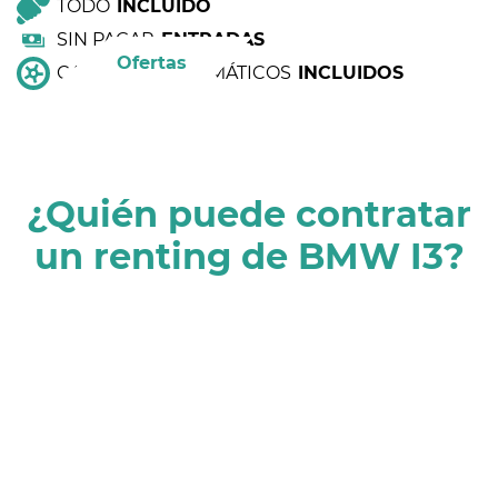
TODO
INCLUIDO
SIN PAGAR
ENTRADAS
Ofertas
CAMBIO DE NEUMÁTICOS
INCLUIDOS
¿Quién puede contratar
un renting de BMW I3?