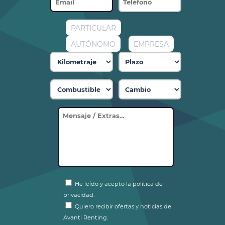
PARTICULAR
AUTÓNOMO
EMPRESA
He leído y acepto la política de
privacidad.
Quiero recibir ofertas y noticias de
Avanti Renting.