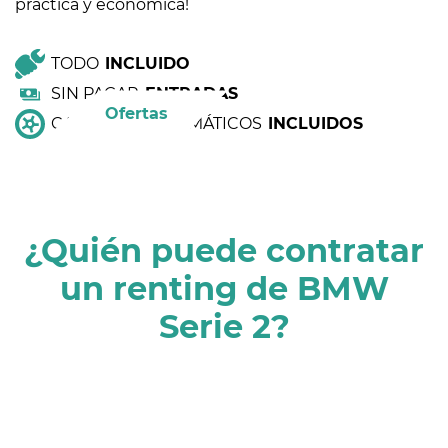
práctica y económica!
TODO
INCLUIDO
SIN PAGAR
ENTRADAS
Ofertas
CAMBIO DE NEUMÁTICOS
INCLUIDOS
¿Quién puede contratar
un renting de BMW
Serie 2?