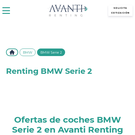
avantirenting.es
SOLICITA
COTIZACIÓN
BMW
BMW Serie 2
Renting BMW Serie 2
Descubre el renting del BMW Serie 2 en Avanti Renting.
Disfruta de este elegante y deportivo modelo con las mejores
condiciones y sin preocupaciones.
Ofertas de coches BMW
Serie 2 en Avanti Renting