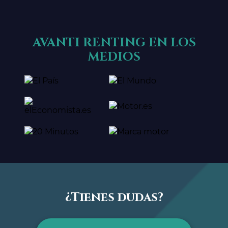
AVANTI RENTING EN LOS
MEDIOS
¿Tienes dudas?