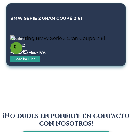
BMW SERIE 2 GRAN COUPÉ 218I
Gasolina
Desde:
493
€
/Mes+IVA
Todo incluido
¡No dudes en ponerte en contacto
con nosotros!