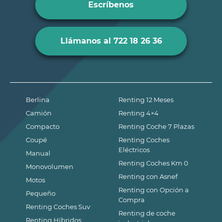
Escríbenos
Llámanos al 722 18 26 36
Berlina
Renting 12 Meses
Camión
Renting 4×4
Compacto
Renting Coche 7 Plazas
Coupé
Renting Coches
Eléctricos
Manual
Renting Coches Km 0
Monovolumen
Renting con Asnef
Motos
Renting con Opción a
Pequeño
Compra
Renting Coches Suv
Renting de coche
Renting Híbridos