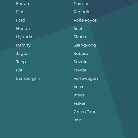
Ferrari
Porsche
Fiat
Renault
Ford
Rolls-Royce
Honda
Seat
Hyundai
Skoda
Infinity
Ssangyong
Jaguar
Subaru
Jeep
Suzuki
Kia
Toyota
Lamborghini
Volkswagen
Volvo
Ineos
Fisker
Green Tour
levc