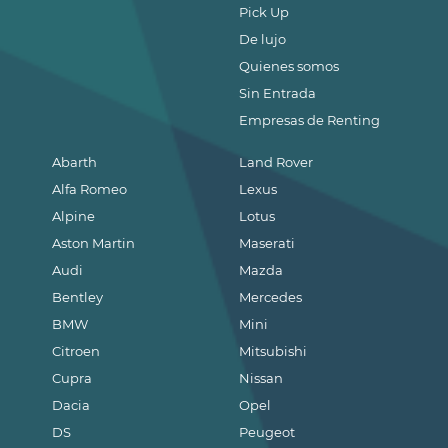
Pick Up
De lujo
Quienes somos
Sin Entrada
Empresas de Renting
Abarth
Land Rover
Alfa Romeo
Lexus
Alpine
Lotus
Aston Martin
Maserati
Audi
Mazda
Bentley
Mercedes
BMW
Mini
Citroen
Mitsubishi
Cupra
Nissan
Dacia
Opel
DS
Peugeot