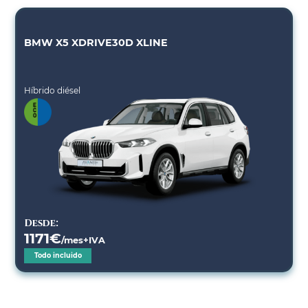
BMW X5 XDRIVE30D XLINE
Híbrido diésel
Desde:
1171
€
/mes+IVA
Todo incluido