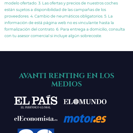
modelo ofertado. 3. Las ofertas y precios de nuestros coches
están sujetos a disponibilidad de las campañas de los
proveedores. 4. Cambio de neumáticos obligatorios. 5. La
información de está página web no es vinculante hasta la
formalización del contrato. 6. Para entrega a domicilio, consulta
con tu asesor comercial si incluye algún sobrecoste.
AVANTI RENTING EN LOS
MEDIOS