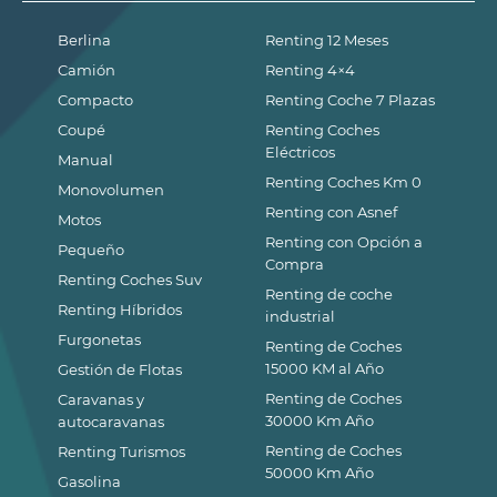
Berlina
Renting 12 Meses
Camión
Renting 4×4
Compacto
Renting Coche 7 Plazas
Coupé
Renting Coches
Eléctricos
Manual
Renting Coches Km 0
Monovolumen
Renting con Asnef
Motos
Renting con Opción a
Pequeño
Compra
Renting Coches Suv
Renting de coche
Renting Híbridos
industrial
Furgonetas
Renting de Coches
15000 KM al Año
Gestión de Flotas
Renting de Coches
Caravanas y
30000 Km Año
autocaravanas
Renting de Coches
Renting Turismos
50000 Km Año
Gasolina