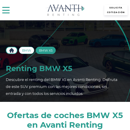
avantirenting.es
SOLICITA
COTIZACIÓN
BMW
BMW X5
Renting BMW X5
Descubre el renting del BMW X5 en Avanti Renting. Disfruta
de este SUV premium con las mejores condiciones, sin
entrada y con todos los servicios incluidos.
Ofertas de coches BMW X5
en Avanti Renting