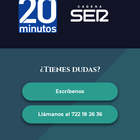
¿Tienes dudas?
Escríbenos
Llámanos al 722 18 26 36