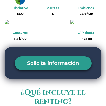
Distintivo
Puertas
Emisiones
ECO
5
126 g/Km
Consumo
Cilindrada
5,2 l/100
1.498 cc
Solicita información
¿Qué incluye el
renting?