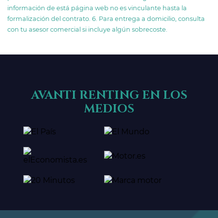
información de está página web no es vinculante hasta la
formalización del contrato. 6. Para entrega a domicilio, consulta
con tu asesor comercial si incluye algún sobrecoste.
AVANTI RENTING EN LOS
MEDIOS