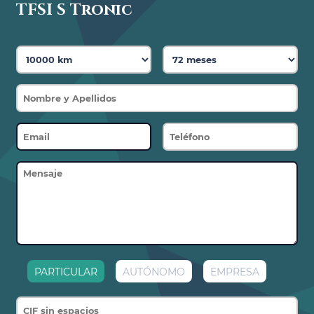
TFSI S Tronic
Control de crucero
Espejo de cortesía para acompañante
Espejo de cortesía para conductor
Botón de arranque
PARTICULAR
AUTÓNOMO
EMPRESA