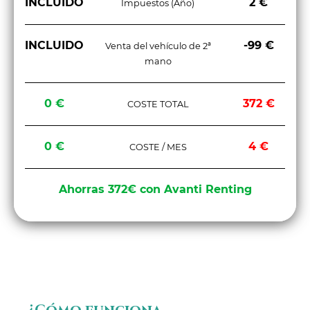
INCLUIDO
2 €
Impuestos (Año)
INCLUIDO
-99 €
Venta del vehículo de 2ª
mano
0 €
372 €
COSTE TOTAL
0 €
4 €
COSTE / MES
Ahorras 372€ con Avanti Renting