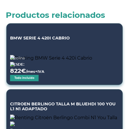
Productos relacionados
BMW SERIE 4 420I CABRIO
Gasolina
Desde:
822
€
/mes+IVA
Todo incluido
CITROEN BERLINGO TALLA M BLUEHDI 100 YOU
L1 N1 ADAPTADO