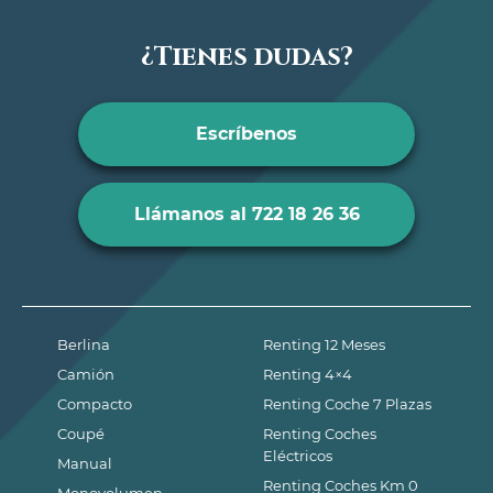
¿Tienes dudas?
Escríbenos
Llámanos al 722 18 26 36
Berlina
Renting 12 Meses
Camión
Renting 4×4
Compacto
Renting Coche 7 Plazas
Coupé
Renting Coches
Eléctricos
Manual
Renting Coches Km 0