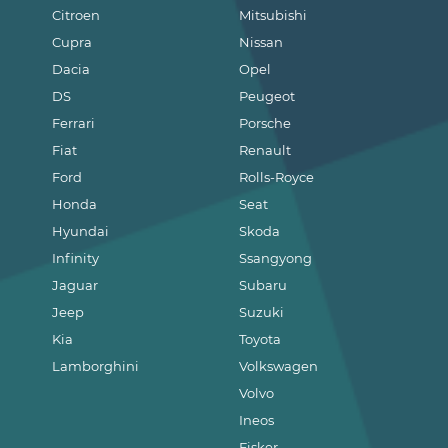
Citroen
Mitsubishi
Cupra
Nissan
Dacia
Opel
DS
Peugeot
Ferrari
Porsche
Fiat
Renault
Ford
Rolls-Royce
Honda
Seat
Hyundai
Skoda
Infinity
Ssangyong
Jaguar
Subaru
Jeep
Suzuki
Kia
Toyota
Lamborghini
Volkswagen
Volvo
Ineos
Fisker