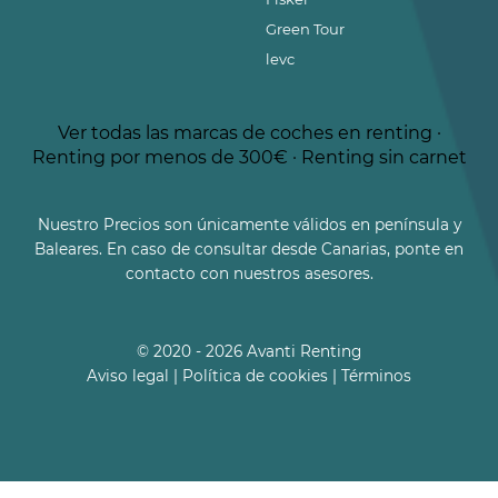
Green Tour
levc
Ver todas las marcas de coches en renting
·
Renting por menos de 300€
·
Renting sin carnet
Nuestro Precios son únicamente válidos en península y
Baleares. En caso de consultar desde Canarias, ponte en
contacto con nuestros asesores.
© 2020 - 2026 Avanti Renting
Aviso legal
|
Política de cookies
|
Términos