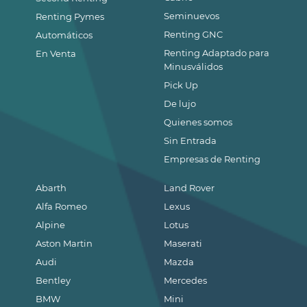
Seminuevos
Renting Pymes
Renting GNC
Automáticos
Renting Adaptado para
En Venta
Minusválidos
Pick Up
De lujo
Quienes somos
Sin Entrada
Empresas de Renting
Abarth
Land Rover
Alfa Romeo
Lexus
Alpine
Lotus
Aston Martin
Maserati
Audi
Mazda
Bentley
Mercedes
BMW
Mini