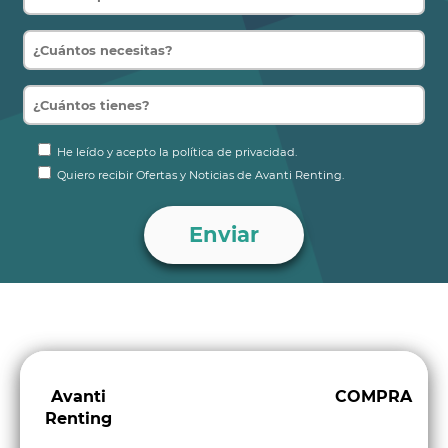
He leído y acepto la política de privacidad.
Quiero recibir Ofertas y Noticias de Avanti Renting.
Avanti
COMPRA
Renting