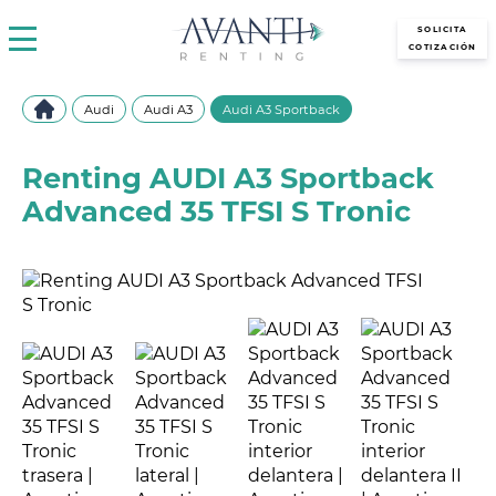
avantirenting.es
SOLICITA
COTIZACIÓN
Audi
Audi A3
Audi A3 Sportback
Renting AUDI A3 Sportback
Advanced 35 TFSI S Tronic