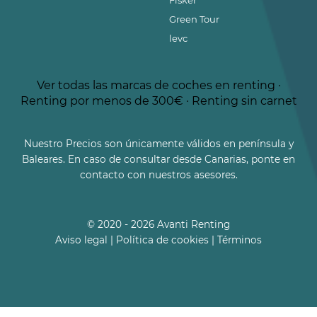
Fisker
Green Tour
levc
Ver todas las marcas de coches en renting
·
Renting por menos de 300€
·
Renting sin carnet
Nuestro Precios son únicamente válidos en península y
Baleares. En caso de consultar desde Canarias, ponte en
contacto con nuestros asesores.
© 2020 - 2026 Avanti Renting
Aviso legal
|
Política de cookies
|
Términos