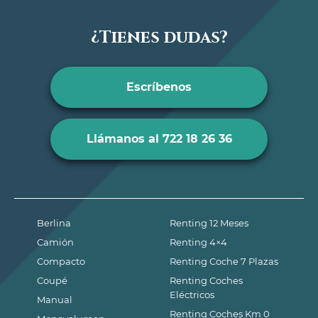
¿Tienes dudas?
Escríbenos
Llámanos al 722 18 26 36
Berlina
Renting 12 Meses
Camión
Renting 4×4
Compacto
Renting Coche 7 Plazas
Coupé
Renting Coches
Eléctricos
Manual
Renting Coches Km 0