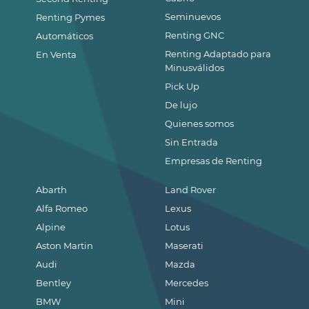
Seminuevos
Renting Pymes
Renting GNC
Automáticos
Renting Adaptado para
En Venta
Minusválidos
Pick Up
De lujo
Quienes somos
Sin Entrada
Empresas de Renting
Abarth
Land Rover
Alfa Romeo
Lexus
Alpine
Lotus
Aston Martin
Maserati
Audi
Mazda
Bentley
Mercedes
BMW
Mini