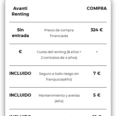
Avanti
COMPRA
Renting
Sin
324 €
Precio de compra
entrada
financiada
€
-
Cuota del renting (8 años =
2 contratos de 4 años)
INCLUIDO
7 €
Seguro a todo riesgo sin
franquicia(Año)
INCLUIDO
5 €
Mantenimiento y averías
(Año)