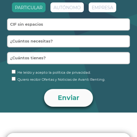
Dirección asistida electromecánica
PARTICULAR
AUTÓNOMO
EMPRESA
Frenos de disco delanteros, 15"
Sistema Start-Stop
Sistema de escape estándar
Sistema de limitación de velocidad
Tren de rodaje de serie
He leído y acepto la política de privacidad.
Quiero recibir Ofertas y Noticias de Avanti Renting.