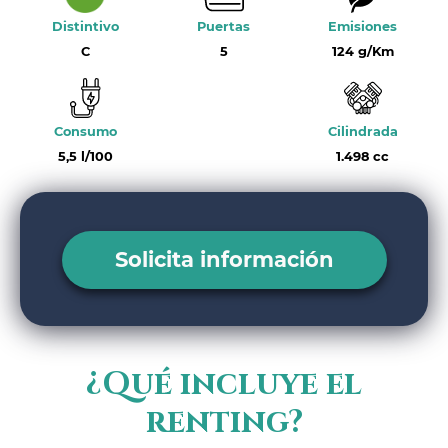
Distintivo
Puertas
Emisiones
C
5
124 g/Km
Consumo
Cilindrada
5,5 l/100
1.498 cc
Solicita información
¿Qué incluye el
renting?