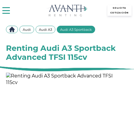
avantirenting.es
SOLICITA
COTIZACIÓN
Audi
Audi A3
Audi A3 Sportback
Renting Audi A3 Sportback
Advanced TFSI 115cv