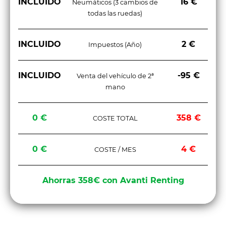
INCLUIDO
16 €
Neumáticos (3 cambios de
todas las ruedas)
INCLUIDO
2 €
Impuestos (Año)
INCLUIDO
-95 €
Venta del vehículo de 2ª
mano
0 €
358 €
COSTE TOTAL
0 €
4 €
COSTE / MES
Ahorras 358€ con Avanti Renting