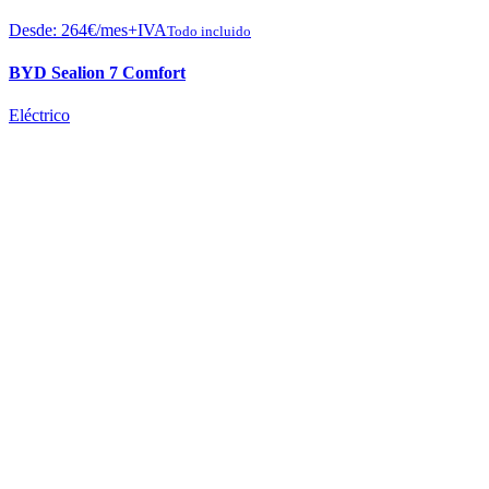
Desde:
264
€
/mes+IVA
Todo incluido
BYD Sealion 7 Comfort
Eléctrico