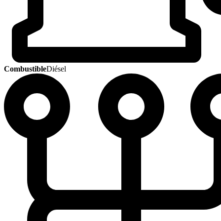
Combustible
Diésel