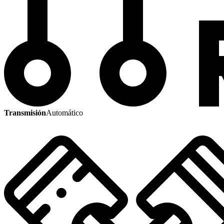
Transmisión
Automático