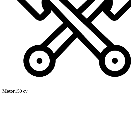
Motor
150 cv