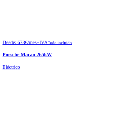
Desde:
673
€
/mes+IVA
Todo incluido
Porsche Macan 265kW
Eléctrico