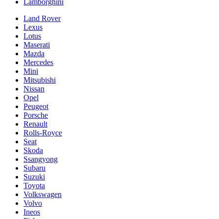
Lamborghini
Land Rover
Lexus
Lotus
Maserati
Mazda
Mercedes
Mini
Mitsubishi
Nissan
Opel
Peugeot
Porsche
Renault
Rolls-Royce
Seat
Skoda
Ssangyong
Subaru
Suzuki
Toyota
Volkswagen
Volvo
Ineos