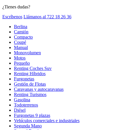
¿Tienes dudas?
Escríbenos
Llámanos al 722 18 26 36
Berlina
Camión
Compacto
Coupé
Manual
Monovolumen
Motos
Pequeño
Renting Coches Suv
Renting Híbridos
Furgonetas
Gestión de Flotas
Caravanas y autocaravanas
Renting Turismos
Gasolina
Todoterrenos
Diésel
Furgonetas 9 plazas
Vehículos comerciales e industriales
Segunda Mano