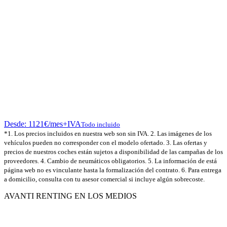
Desde:
1121
€
/mes+IVA
Todo incluido
*1. Los precios incluidos en nuestra web son sin IVA. 2. Las imágenes de los
vehículos pueden no corresponder con el modelo ofertado. 3. Las ofertas y
precios de nuestros coches están sujetos a disponibilidad de las campañas de los
proveedores. 4. Cambio de neumáticos obligatorios. 5. La información de está
página web no es vinculante hasta la formalización del contrato. 6. Para entrega
a domicilio, consulta con tu asesor comercial si incluye algún sobrecoste.
AVANTI RENTING EN LOS MEDIOS