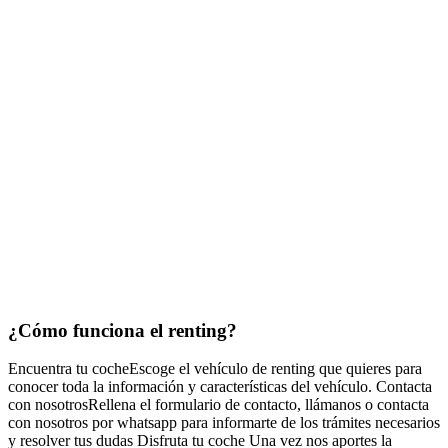
¿Cómo funciona
el renting?
Encuentra tu coche
Escoge el vehículo de renting que quieres para
conocer toda la información y características del vehículo.
Contacta
con nosotros
Rellena el formulario de contacto, llámanos o contacta
con nosotros por whatsapp para informarte de los trámites necesarios
y resolver tus dudas
Disfruta tu coche
Una vez nos aportes la