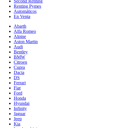
Second Renting
Renting Pymes
Automáticos
En Venta
Abarth
Alfa Romeo
Alpine
Aston Martin
Audi
Bentley
BMW
Citroen
Cupra
Dacia
DS
Ferrari
Fiat
Ford
Honda
Hyundai
Infinity
Jaguar
Jeep
Kia