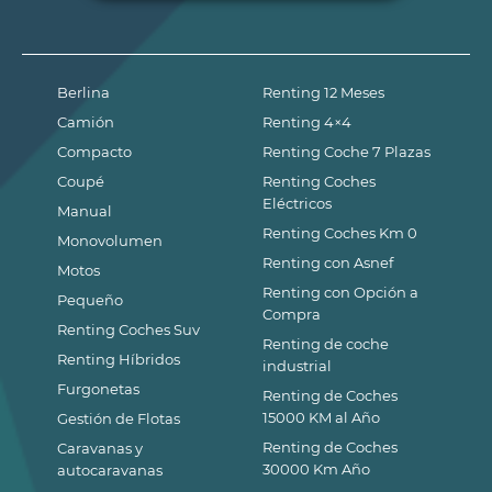
Berlina
Renting 12 Meses
Camión
Renting 4×4
Compacto
Renting Coche 7 Plazas
Coupé
Renting Coches
Eléctricos
Manual
Renting Coches Km 0
Monovolumen
Renting con Asnef
Motos
Renting con Opción a
Pequeño
Compra
Renting Coches Suv
Renting de coche
Renting Híbridos
industrial
Furgonetas
Renting de Coches
15000 KM al Año
Gestión de Flotas
Renting de Coches
Caravanas y
30000 Km Año
autocaravanas