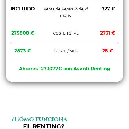
INCLUIDO
-727 €
Venta del vehículo de 2ª
mano
275808 €
2731 €
COSTE TOTAL
2873 €
28 €
COSTE / MES
Ahorras -273077€ con Avanti Renting
¿Cómo funciona
EL RENTING?