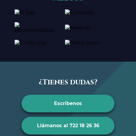
¿Tienes dudas?
Escríbenos
Llámanos al 722 18 26 36