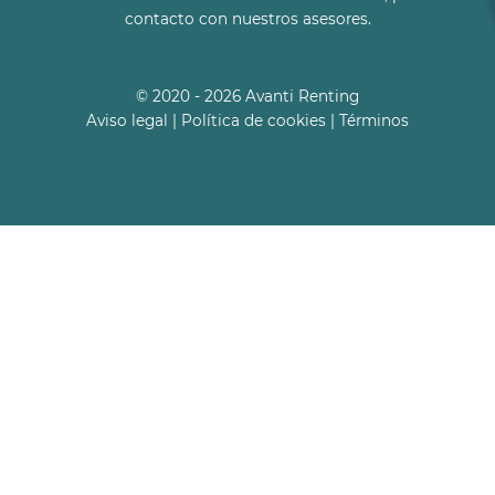
contacto con nuestros asesores.
© 2020 - 2026 Avanti Renting
Aviso legal
|
Política de cookies
|
Términos