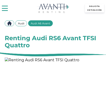
avantirenting.es
SOLICITA
COTIZACIÓN
Audi
Audi A6 Avant
Renting Audi RS6 Avant TFSI
Quattro