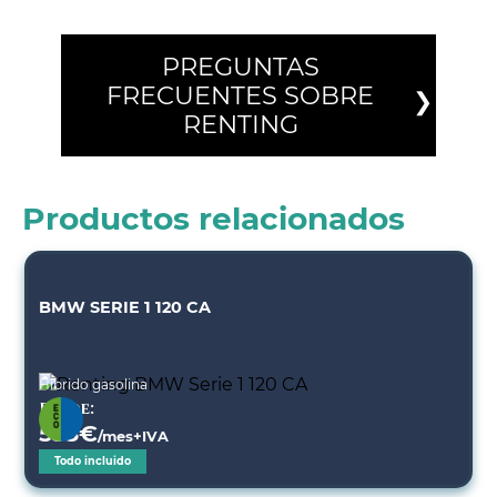
PREGUNTAS
FRECUENTES SOBRE
RENTING
Productos relacionados
BMW SERIE 1 120 CA
Híbrido gasolina
Desde:
553
€
/mes+IVA
Todo incluido