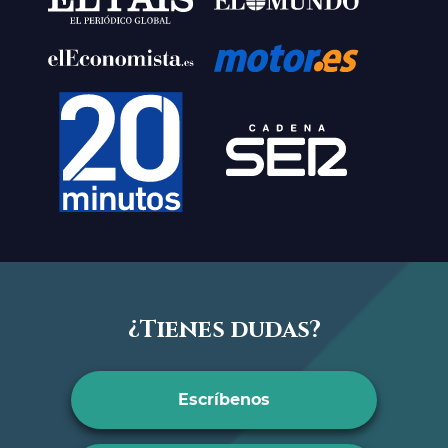
¿Tienes dudas?
Escríbenos