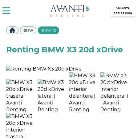
avantirenting.es
SOLICITA
COTIZACIÓN
BMW
BMW X3
Renting BMW X3 20d xDrive