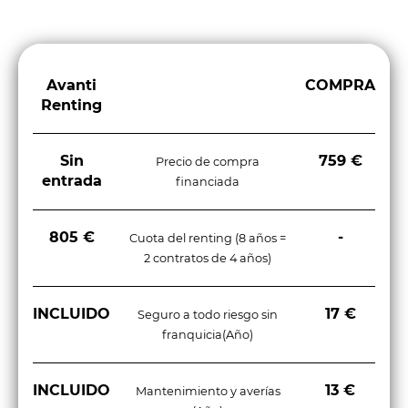
Avanti
COMPRA
Renting
Sin
759 €
Precio de compra
entrada
financiada
805 €
-
Cuota del renting (8 años =
2 contratos de 4 años)
INCLUIDO
17 €
Seguro a todo riesgo sin
franquicia(Año)
INCLUIDO
13 €
Mantenimiento y averías