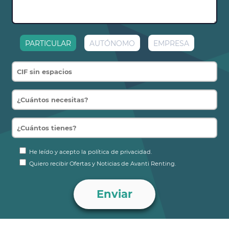
PARTICULAR
AUTÓNOMO
EMPRESA
He leído y acepto la política de privacidad.
Quiero recibir Ofertas y Noticias de Avanti Renting.