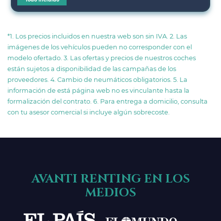
*1. Los precios incluidos en nuestra web son sin IVA. 2. Las
imágenes de los vehículos pueden no corresponder con el
modelo ofertado. 3. Las ofertas y precios de nuestros coches
están sujetos a disponibilidad de las campañas de los
proveedores. 4. Cambio de neumáticos obligatorios. 5. La
información de está página web no es vinculante hasta la
formalización del contrato. 6. Para entrega a domicilio, consulta
con tu asesor comercial si incluye algún sobrecoste.
AVANTI RENTING EN LOS
MEDIOS