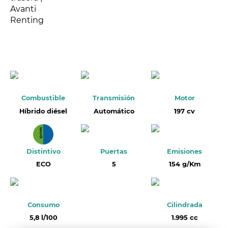
Combustible
Transmisión
Motor
Híbrido diésel
Automático
197 cv
Distintivo
Puertas
Emisiones
ECO
5
154 g/Km
Consumo
Cilindrada
5,8 l/100
1.995 cc