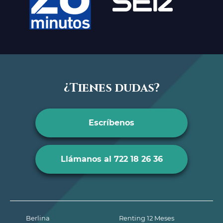
¿Tienes dudas?
Escríbenos
Llámanos al 722 18 26 36
Berlina
Renting 12 Meses