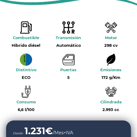
Combustible
Transmisión
Motor
Híbrido diésel
Automático
298 cv
Distintivo
Puertas
Emisiones
ECO
5
172 g/Km
Consumo
Cilindrada
6,6 l/100
2.993 cc
1.231
€
/Mes+IVA
Desde: