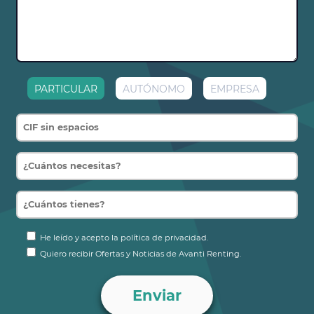
PARTICULAR
AUTÓNOMO
EMPRESA
He leído y acepto la política de privacidad.
Quiero recibir Ofertas y Noticias de Avanti Renting.