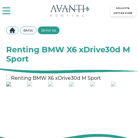
avantirenting.es
SOLICITA
COTIZACIÓN
BMW
BMW X6
Renting BMW X6 xDrive30d M
Sport