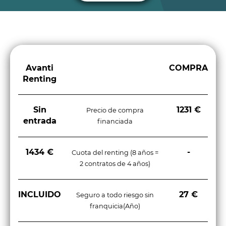
Avanti
COMPRA
Renting
Sin
1231 €
Precio de compra
entrada
financiada
1434 €
-
Cuota del renting (8 años =
2 contratos de 4 años)
INCLUIDO
27 €
Seguro a todo riesgo sin
franquicia(Año)