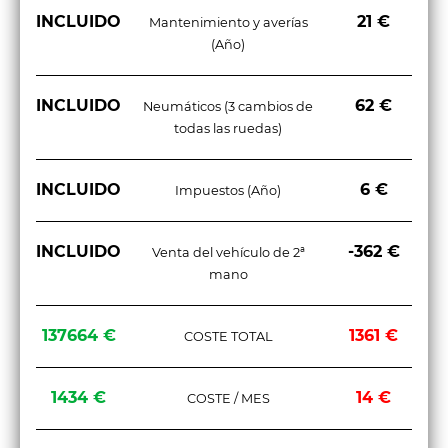
INCLUIDO
21 €
Mantenimiento y averías
(Año)
INCLUIDO
62 €
Neumáticos (3 cambios de
todas las ruedas)
INCLUIDO
6 €
Impuestos (Año)
INCLUIDO
-362 €
Venta del vehículo de 2ª
mano
137664 €
1361 €
COSTE TOTAL
1434 €
14 €
COSTE / MES