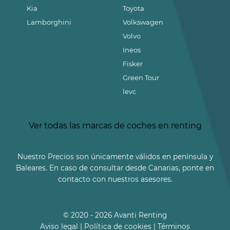
Kia
Toyota
Lamborghini
Volkswagen
Volvo
Ineos
Fisker
Green Tour
levc
Ver todas las marcas de coches en renting
Nuestro Precios son únicamente válidos en península y
Baleares. En caso de consultar desde Canarias, ponte en
contacto con nuestros asesores.
© 2020 - 2026 Avanti Renting
Aviso legal
|
Política de cookies
|
Términos