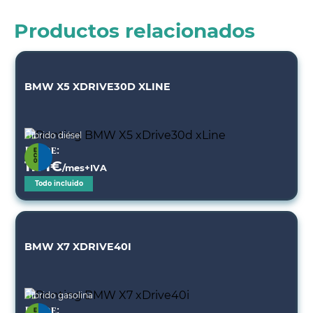
Productos relacionados
BMW X5 XDRIVE30D XLINE
Híbrido diésel
Desde:
1171
€
/mes+IVA
Todo incluido
BMW X7 XDRIVE40I
Híbrido gasolina
Desde: