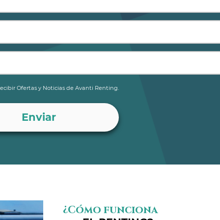
ecibir Ofertas y Noticias de Avanti Renting.
¿Cómo funciona