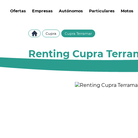
avantirenting.es
Ofertas
Empresas
Autónomos
Particulares
Motos
Cupra
Cupra Terramar
Renting Cupra Terram