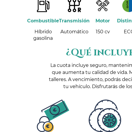
Combustible
Transmisión
Motor
Distin
Híbrido
Automático
150 cv
EC
gasolina
¿Qué incluye
La cuota incluye seguro, manteni
que aumenta tu calidad de vida. 
talleres. A vencimiento, podrás dec
tu vehículo. Disfrutarás de 