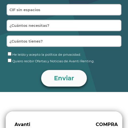
He leído y acepto la política de privacidad.
Quiero recibir Ofertas y Noticias de Avanti Renting.
Avanti
COMPRA