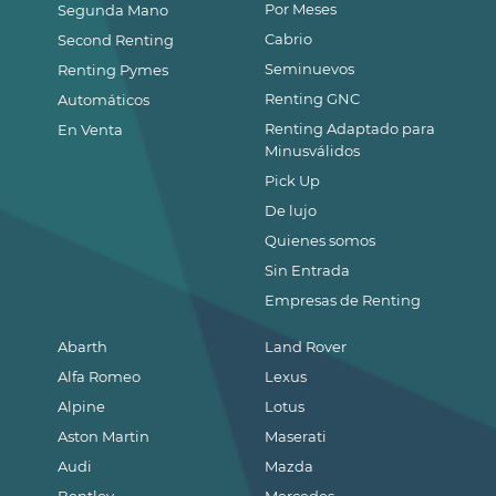
Por Meses
Segunda Mano
Cabrio
Second Renting
Seminuevos
Renting Pymes
Renting GNC
Automáticos
Renting Adaptado para
En Venta
Minusválidos
Pick Up
De lujo
Quienes somos
Sin Entrada
Empresas de Renting
Abarth
Land Rover
Alfa Romeo
Lexus
Alpine
Lotus
Aston Martin
Maserati
Audi
Mazda