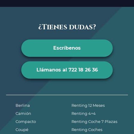
¿Tienes dudas?
Escríbenos
Llámanos al 722 18 26 36
Berlina
Renting 12 Meses
Camión
Renting 4×4
Compacto
Renting Coche 7 Plazas
Coupé
Renting Coches