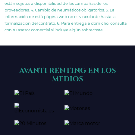
están sujetos a disponibilidad de las campañas de los
proveedores. 4. Cambio de neumáticos obligatorios. 5. La
información de está página web no es vinculante hasta la
formalización del contrato. 6. Para entrega a domicilio, consulta
con tu asesor comercial si incluye algún sobrecoste.
AVANTI RENTING EN LOS
MEDIOS