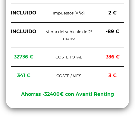
INCLUIDO
2 €
Impuestos (Año)
INCLUIDO
-89 €
Venta del vehículo de 2ª
mano
32736 €
336 €
COSTE TOTAL
341 €
3 €
COSTE / MES
Ahorras -32400€ con Avanti Renting