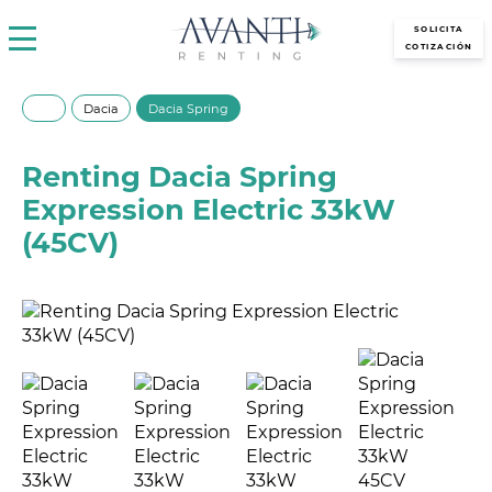
avantirenting.es
SOLICITA
COTIZACIÓN
Dacia
Dacia Spring
Renting Dacia Spring
Expression Electric 33kW
(45CV)