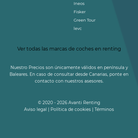
Ineos
Fisker
Green Tour
levc
Ver todas las marcas de coches en renting
Nuestro Precios son únicamente válidos en península y
Baleares. En caso de consultar desde Canarias, ponte en
contacto con nuestros asesores.
© 2020 - 2026 Avanti Renting
Aviso legal
|
Política de cookies
|
Términos