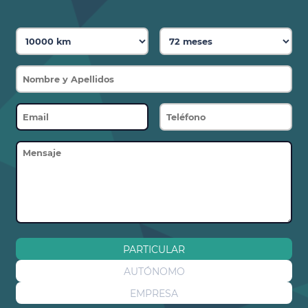
Cierre centralizado
Cable de carga Modo 3
PARTICULAR
AUTÓNOMO
EMPRESA