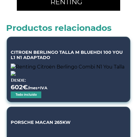
RENTING
Productos relacionados
CITROEN BERLINGO TALLA M BLUEHDI 100 YOU
L1 N1 ADAPTADO
Desde:
602
€
/mes+IVA
Todo incluido
PORSCHE MACAN 265KW