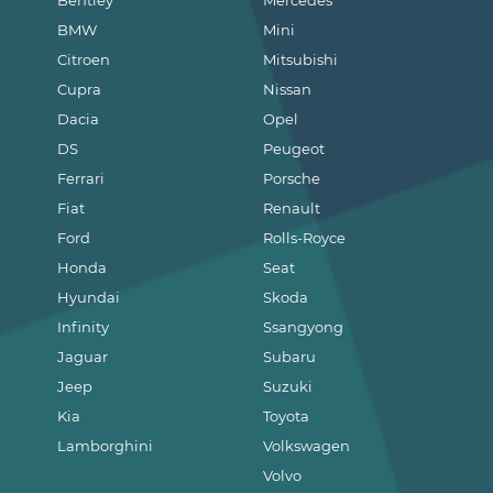
Bentley
Mercedes
BMW
Mini
Citroen
Mitsubishi
Cupra
Nissan
Dacia
Opel
DS
Peugeot
Ferrari
Porsche
Fiat
Renault
Ford
Rolls-Royce
Honda
Seat
Hyundai
Skoda
Infinity
Ssangyong
Jaguar
Subaru
Jeep
Suzuki
Kia
Toyota
Lamborghini
Volkswagen
Volvo