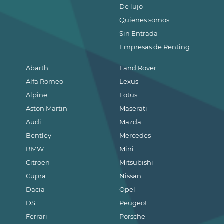
De lujo
Quienes somos
Sin Entrada
Empresas de Renting
Abarth
Land Rover
Alfa Romeo
Lexus
Alpine
Lotus
Aston Martin
Maserati
Audi
Mazda
Bentley
Mercedes
BMW
Mini
Citroen
Mitsubishi
Cupra
Nissan
Dacia
Opel
DS
Peugeot
Ferrari
Porsche