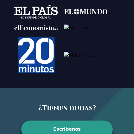
¿Tienes dudas?
Escríbenos