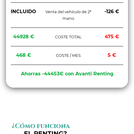
INCLUIDO
-126 €
Venta del vehículo de 2ª
mano
44928 €
475 €
COSTE TOTAL
468 €
5 €
COSTE / MES
Ahorras -44453€ con Avanti Renting
¿Cómo funciona
EL RENTING?