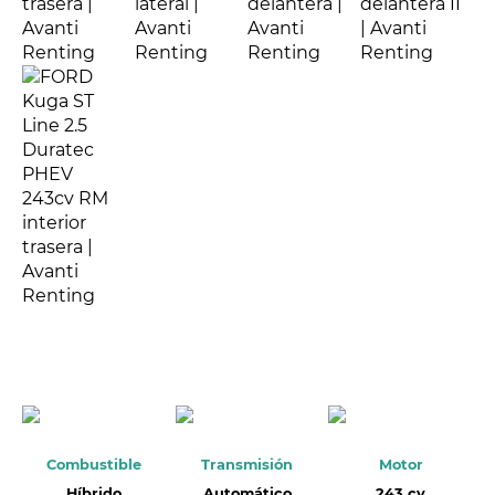
Combustible
Transmisión
Motor
Híbrido
Automático
243 cv