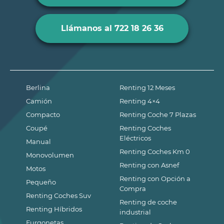
Llámanos al 722 18 26 36
Berlina
Renting 12 Meses
Camión
Renting 4×4
Compacto
Renting Coche 7 Plazas
Coupé
Renting Coches
Eléctricos
Manual
Renting Coches Km 0
Monovolumen
Renting con Asnef
Motos
Renting con Opción a
Pequeño
Compra
Renting Coches Suv
Renting de coche
Renting Híbridos
industrial
Furgonetas