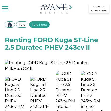
avantirenting.es
SOLICITA
COTIZACIÓN
Ford
Ford Kuga
Renting FORD Kuga ST-Line
2.5 Duratec PHEV 243cv II