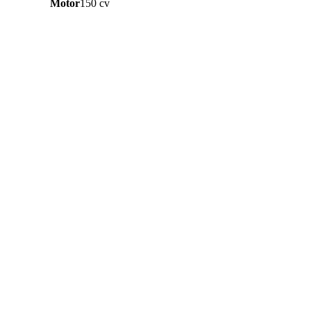
Motor
150 cv