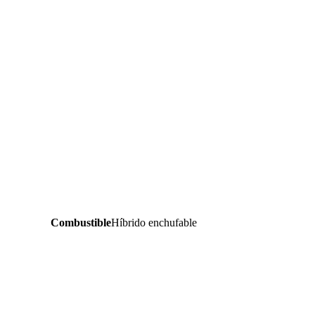
Combustible
Híbrido enchufable