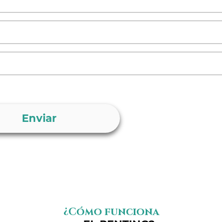
ecibir Ofertas y Noticias de Avanti Renting.
¿Cómo funciona