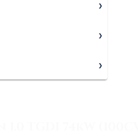
 1.0 TGDI 74kW (100C