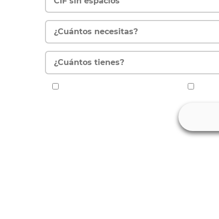
He leído y acepto la política de privacidad.
Quiero r