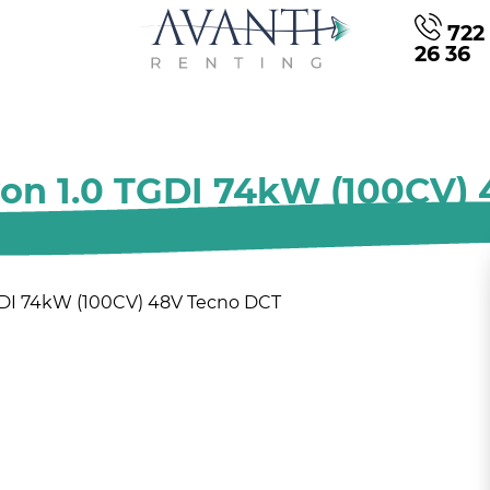
722 
26 36
on 1.0 TGDI 74kW (100CV)