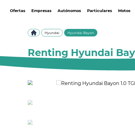
avantirenting.es
Ofertas
Empresas
Autónomos
Particulares
Motos
Hyundai
Hyundai Bayon
Renting Hyundai Bay