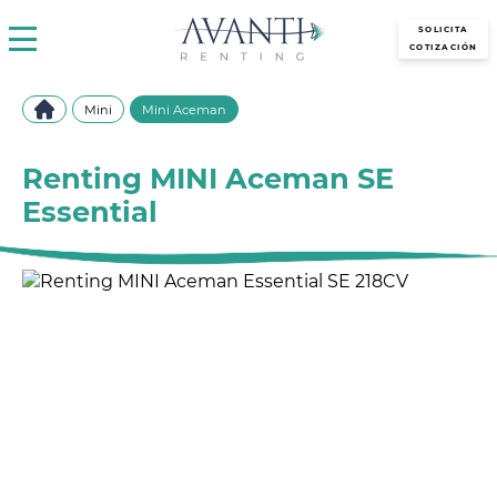
avantirenting.es
SOLICITA
COTIZACIÓN
Mini
Mini Aceman
Renting MINI Aceman SE
Essential