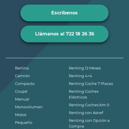
Escríbenos
Llámanos al 722 18 26 36
Berlina
Renting 12 Meses
Camión
Renting 4×4
Compacto
Renting Coche 7 Plazas
Coupé
Renting Coches
Eléctricos
Manual
Renting Coches Km 0
Monovolumen
Renting con Asnef
Motos
Renting con Opción a
Pequeño
Compra