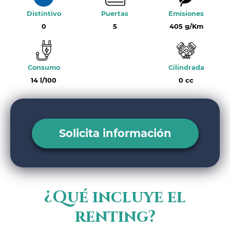
Distintivo
Puertas
Emisiones
0
5
405 g/Km
Consumo
Cilindrada
14 l/100
0 cc
Solicita información
¿Qué incluye el
renting?