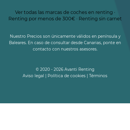
Ver todas las marcas de coches en renting
·
Renting por menos de 300€
·
Renting sin carnet
Nuestro Precios son únicamente válidos en península y
Baleares. En caso de consultar desde Canarias, ponte en
contacto con nuestros asesores.
© 2020 - 2026 Avanti Renting
Aviso legal
|
Política de cookies
|
Términos