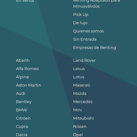
En Venta
Minusválidos
Pick Up
De lujo
Quienes somos
Sin Entrada
Empresas de Renting
Abarth
Land Rover
Alfa Romeo
Lexus
Alpine
Lotus
Aston Martin
Maserati
Audi
Mazda
Bentley
Mercedes
BMW
Mini
Citroen
Mitsubishi
Cupra
Nissan
Dacia
Opel