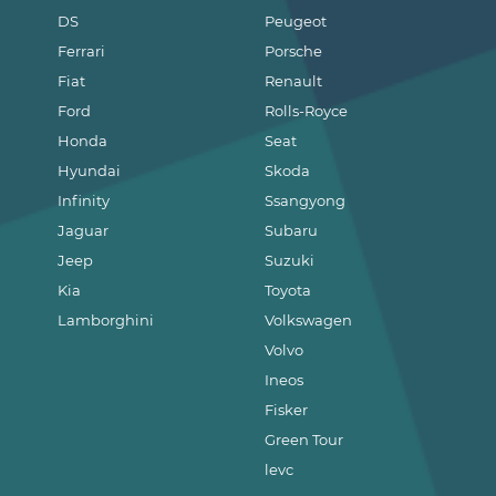
DS
Peugeot
Ferrari
Porsche
Fiat
Renault
Ford
Rolls-Royce
Honda
Seat
Hyundai
Skoda
Infinity
Ssangyong
Jaguar
Subaru
Jeep
Suzuki
Kia
Toyota
Lamborghini
Volkswagen
Volvo
Ineos
Fisker
Green Tour
levc