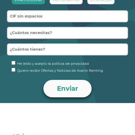
He leído y acepto la política de privacidad.
Quiero recibir Ofertas y Noticias de Avanti Renting.