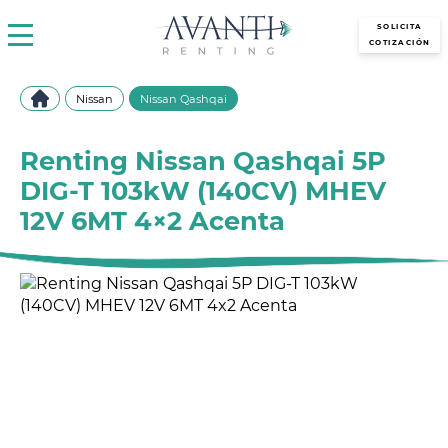
avantirenting.es
SOLICITA
COTIZACIÓN
Nissan
Nissan Qashqai
Renting Nissan Qashqai 5P
DIG-T 103kW (140CV) MHEV
12V 6MT 4×2 Acenta