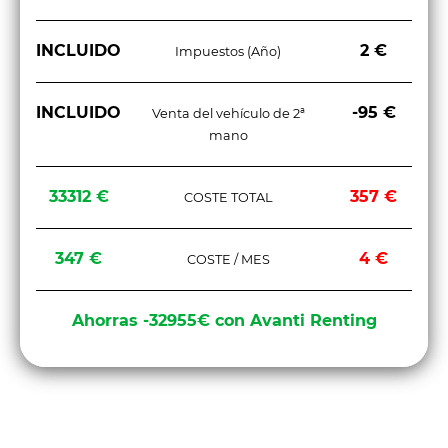
INCLUIDO
2 €
Impuestos (Año)
INCLUIDO
-95 €
Venta del vehículo de 2ª
mano
33312 €
357 €
COSTE TOTAL
347 €
4 €
COSTE / MES
Ahorras -32955€ con Avanti Renting