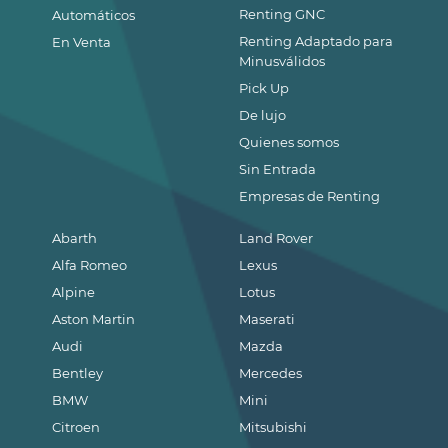
Renting GNC
Automáticos
Renting Adaptado para
En Venta
Minusválidos
Pick Up
De lujo
Quienes somos
Sin Entrada
Empresas de Renting
Abarth
Land Rover
Alfa Romeo
Lexus
Alpine
Lotus
Aston Martin
Maserati
Audi
Mazda
Bentley
Mercedes
BMW
Mini
Citroen
Mitsubishi