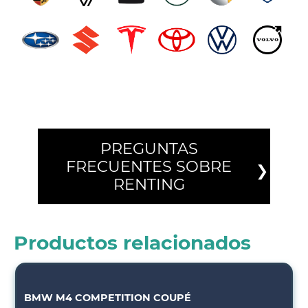
PREGUNTAS
FRECUENTES SOBRE
RENTING
Productos relacionados
BMW M4 COMPETITION COUPÉ