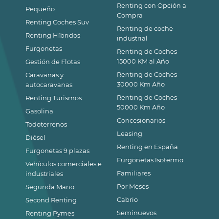
Renting con Opción a
Pequeño
Compra
Renting Coches Suv
Renting de coche
Renting Híbridos
industrial
Furgonetas
Renting de Coches
15000 KM al Año
Gestión de Flotas
Renting de Coches
Caravanas y
30000 Km Año
autocaravanas
Renting de Coches
Renting Turismos
50000 Km Año
Gasolina
Concesionarios
Todoterrenos
Leasing
Diésel
Renting en España
Furgonetas 9 plazas
Furgonetas Isotermo
Vehículos comerciales e
Familiares
industriales
Por Meses
Segunda Mano
Cabrio
Second Renting
Seminuevos
Renting Pymes