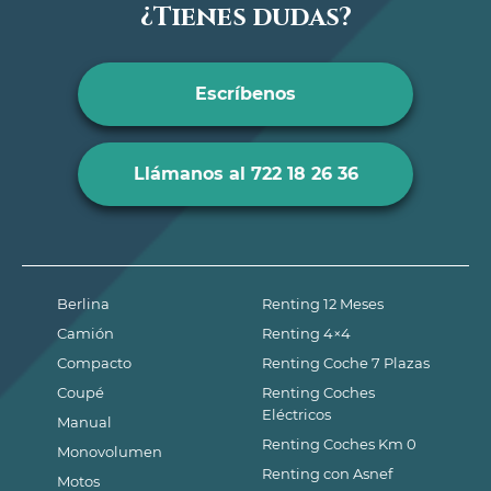
¿Tienes dudas?
Escríbenos
Llámanos al 722 18 26 36
Berlina
Renting 12 Meses
Camión
Renting 4×4
Compacto
Renting Coche 7 Plazas
Coupé
Renting Coches
Eléctricos
Manual
Renting Coches Km 0
Monovolumen
Renting con Asnef
Motos