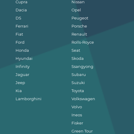
Cupra
Nissan
Dacia
Opel
DS
Peugeot
Ferrari
Porsche
Fiat
Renault
Ford
Rolls-Royce
Honda
Seat
Hyundai
Skoda
Infinity
Ssangyong
Jaguar
Subaru
Jeep
Suzuki
Kia
Toyota
Lamborghini
Volkswagen
Volvo
Ineos
Fisker
Green Tour