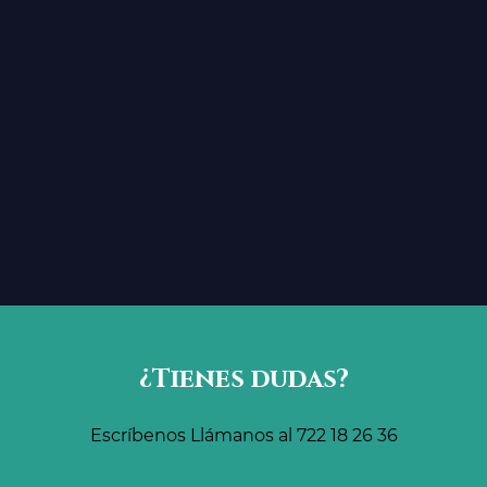
¿Tienes dudas?
Escríbenos
Llámanos al 722 18 26 36