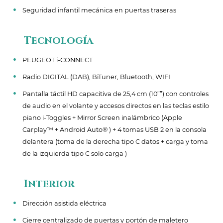
Seguridad infantil mecánica en puertas traseras
Tecnología
PEUGEOT i-CONNECT
Radio DIGITAL (DAB), BiTuner, Bluetooth, WIFI
Pantalla táctil HD capacitiva de 25,4 cm (10””) con controles
de audio en el volante y accesos directos en las teclas estilo
piano i-Toggles + Mirror Screen inalámbrico (Apple
Carplay™ + Android Auto® ) + 4 tomas USB 2 en la consola
delantera (toma de la derecha tipo C datos + carga y toma
de la izquierda tipo C solo carga )
Interior
Dirección asistida eléctrica
Cierre centralizado de puertas y portón de maletero