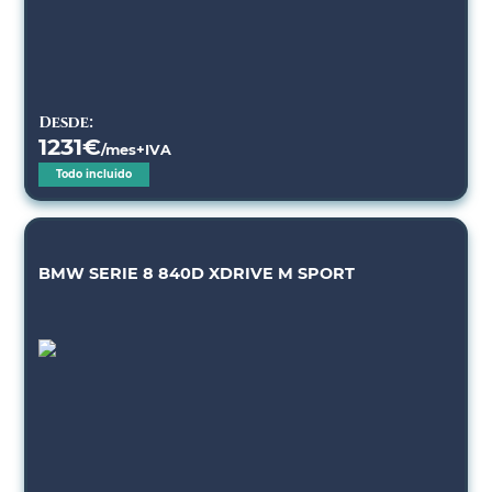
Desde:
1231
€
/mes+IVA
Todo incluido
BMW SERIE 8 840D XDRIVE M SPORT