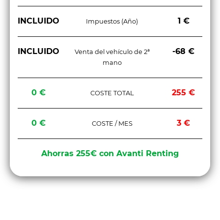
INCLUIDO
1 €
Impuestos (Año)
INCLUIDO
-68 €
Venta del vehículo de 2ª
mano
0 €
255 €
COSTE TOTAL
0 €
3 €
COSTE / MES
Ahorras 255€ con Avanti Renting