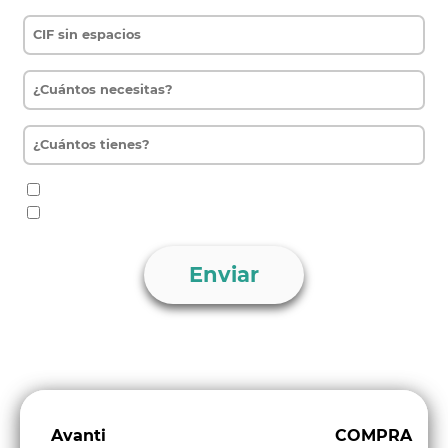
He leído y acepto la política de privacidad.
Quiero recibir Ofertas y Noticias de Avanti Renting.
Avanti
COMPRA