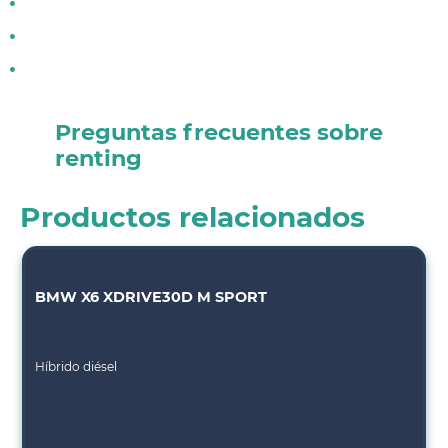
Preguntas frecuentes sobre
renting
Productos relacionados
BMW X6 XDRIVE30D M SPORT
Híbrido diésel