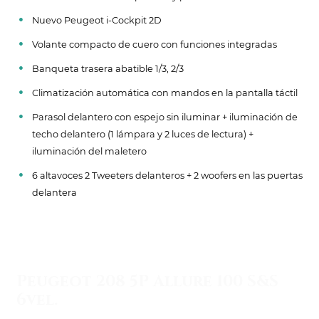
Nuevo Peugeot i-Cockpit 2D
Volante compacto de cuero con funciones integradas
Banqueta trasera abatible 1/3, 2/3
Climatización automática con mandos en la pantalla táctil
Parasol delantero con espejo sin iluminar + iluminación de
techo delantero (1 lámpara y 2 luces de lectura) +
iluminación del maletero
6 altavoces 2 Tweeters delanteros + 2 woofers en las puertas
delantera
Peugeot 208 5P Allure 100 S&S
6vel.