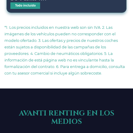
Todo incluido
*1. Los precios incluidos en nuestra web son sin IVA. 2. Las
imágenes de los vehículos pueden no corresponder con el
modelo ofertado. 3. Las ofertas y precios de nuestros coches
están sujetos a disponibilidad de las campañas de los
proveedores. 4. Cambio de neumáticos obligatorios. 5. La
información de está página web no es vinculante hasta la
formalización del contrato. 6. Para entrega a domicilio, consulta
con tu asesor comercial si incluye algún sobrecoste.
AVANTI RENTING EN LOS
MEDIOS