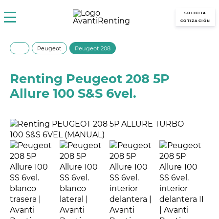
avantirenting.es
SOLICITA
COTIZACIÓN
Peugeot
Peugeot 208
Renting Peugeot 208 5P
Allure 100 S&S 6vel.