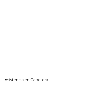
Asistencia en Carretera