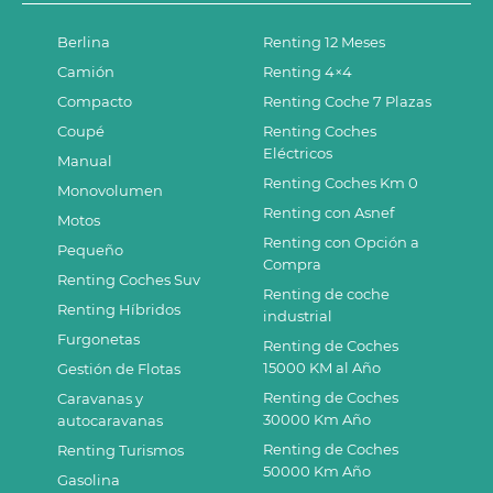
Berlina
Renting 12 Meses
Camión
Renting 4×4
Compacto
Renting Coche 7 Plazas
Coupé
Renting Coches
Eléctricos
Manual
Renting Coches Km 0
Monovolumen
Renting con Asnef
Motos
Renting con Opción a
Pequeño
Compra
Renting Coches Suv
Renting de coche
Renting Híbridos
industrial
Furgonetas
Renting de Coches
15000 KM al Año
Gestión de Flotas
Renting de Coches
Caravanas y
30000 Km Año
autocaravanas
Renting de Coches
Renting Turismos
50000 Km Año
Gasolina