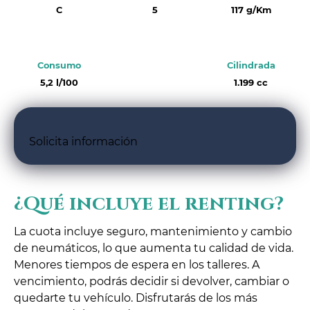
C
5
117 g/Km
Consumo
Cilindrada
5,2 l/100
1.199 cc
Solicita información
¿Qué incluye el renting?
La cuota incluye seguro, mantenimiento y cambio
de neumáticos, lo que aumenta tu calidad de vida.
Menores tiempos de espera en los talleres. A
vencimiento, podrás decidir si devolver, cambiar o
quedarte tu vehículo. Disfrutarás de los más