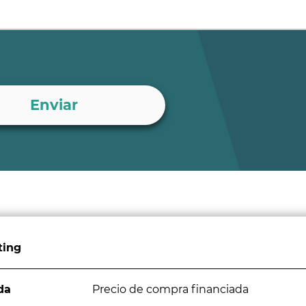
ting
da
Precio de compra financiada