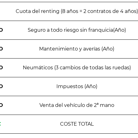
Cuota del renting (8 años = 2 contratos de 4 años)
O
Seguro a todo riesgo sin franquicia(Año)
O
Mantenimiento y averías (Año)
O
Neumáticos (3 cambios de todas las ruedas)
O
Impuestos (Año)
O
Venta del vehículo de 2ª mano
€
COSTE TOTAL