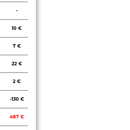
-
10 €
7 €
22 €
2 €
-130 €
487 €