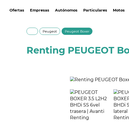
avantirenting.es
Ofertas
Empresas
Autónomos
Particulares
Motos
Peugeot
Peugeot Boxer
Renting PEUGEOT Box