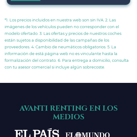
*1. Los precios incluidos en nuestra web son sin IVA. 2. Las
imágenes de los vehículos pueden no corresponder con el
modelo ofertado. 3. Las ofertas y precios de nuestros coches
están sujetos a disponibilidad de las campañas de los
proveedores. 4. Cambio de neumáticos obligatorios. 5. La
información de está página web no es vinculante hasta la
formalización del contrato. 6. Para entrega a domicilio, consulta
con tu asesor comercial si incluye algún sobrecoste.
AVANTI RENTING EN LOS
MEDIOS