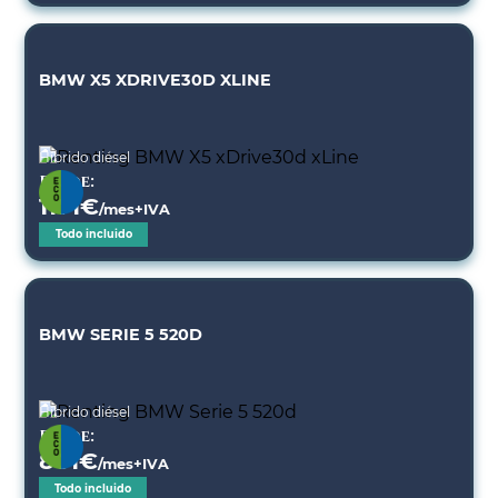
BMW X5 XDRIVE30D XLINE
Híbrido diésel
Desde:
1171
€
/mes+IVA
Todo incluido
BMW SERIE 5 520D
Híbrido diésel
Desde:
801
€
/mes+IVA
Todo incluido