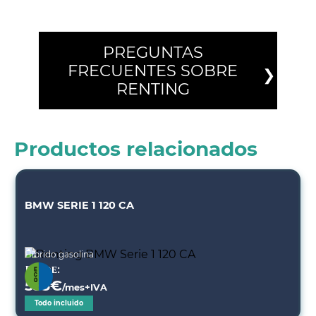
PREGUNTAS
FRECUENTES SOBRE
RENTING
Productos relacionados
BMW SERIE 1 120 CA
Híbrido gasolina
Desde:
553
€
/mes+IVA
Todo incluido