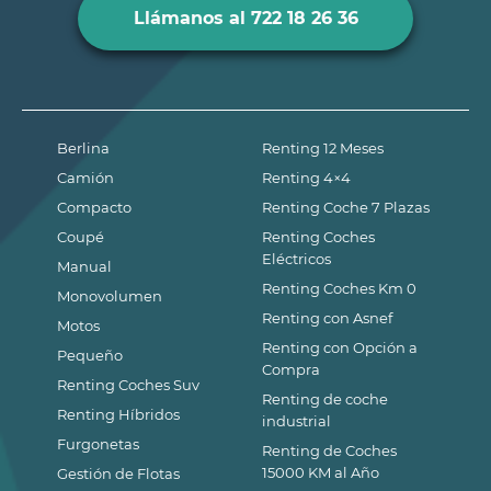
Llámanos al 722 18 26 36
Berlina
Renting 12 Meses
Camión
Renting 4×4
Compacto
Renting Coche 7 Plazas
Coupé
Renting Coches
Eléctricos
Manual
Renting Coches Km 0
Monovolumen
Renting con Asnef
Motos
Renting con Opción a
Pequeño
Compra
Renting Coches Suv
Renting de coche
Renting Híbridos
industrial
Furgonetas
Renting de Coches
15000 KM al Año
Gestión de Flotas