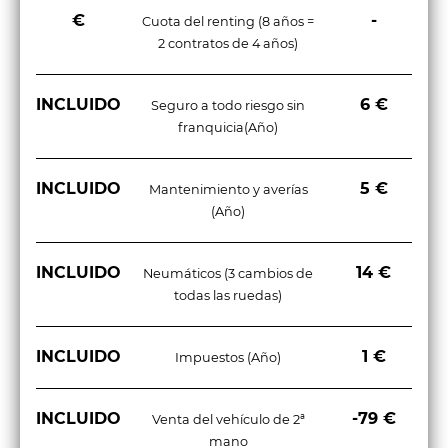
€
-
Cuota del renting (8 años =
2 contratos de 4 años)
INCLUIDO
6 €
Seguro a todo riesgo sin
franquicia(Año)
INCLUIDO
5 €
Mantenimiento y averías
(Año)
INCLUIDO
14 €
Neumáticos (3 cambios de
todas las ruedas)
INCLUIDO
1 €
Impuestos (Año)
INCLUIDO
-79 €
Venta del vehículo de 2ª
mano