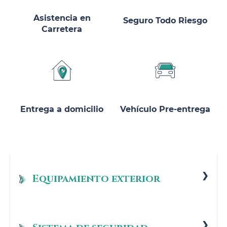
Asistencia en
Seguro Todo Riesgo
Carretera
Entrega a domicilio
Vehículo Pre-entrega
Equipamiento exterior
Blanco Nacarado (metalizado)
Color: blanco