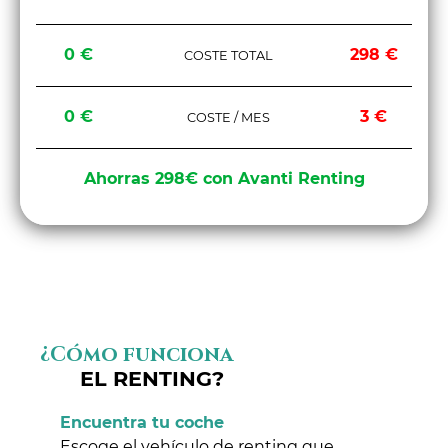
0 €
298 €
COSTE TOTAL
0 €
3 €
COSTE / MES
Ahorras 298€ con Avanti Renting
¿Cómo funciona
EL RENTING?
Encuentra tu coche
Escoge el vehículo de renting que