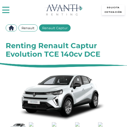
avantirenting.es
SOLICITA
COTIZACIÓN
Renault
Renault Captur
Renting Renault Captur
Evolution TCE 140cv DCE