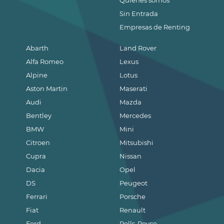
Quienes somos
Sin Entrada
Empresas de Renting
Abarth
Land Rover
Alfa Romeo
Lexus
Alpine
Lotus
Aston Martin
Maserati
Audi
Mazda
Bentley
Mercedes
BMW
Mini
Citroen
Mitsubishi
Cupra
Nissan
Dacia
Opel
DS
Peugeot
Ferrari
Porsche
Fiat
Renault
Ford
Rolls-Royce