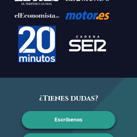
¿Tienes dudas?
Escríbenos