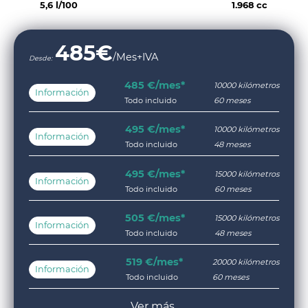
5,6 l/100
1.968 cc
485
€
/Mes+IVA
Desde:
485 €/mes*
10000 kilómetros
Información
Todo incluido
60 meses
495 €/mes*
10000 kilómetros
Información
Todo incluido
48 meses
495 €/mes*
15000 kilómetros
Información
Todo incluido
60 meses
505 €/mes*
15000 kilómetros
Información
Todo incluido
48 meses
519 €/mes*
20000 kilómetros
Información
Todo incluido
60 meses