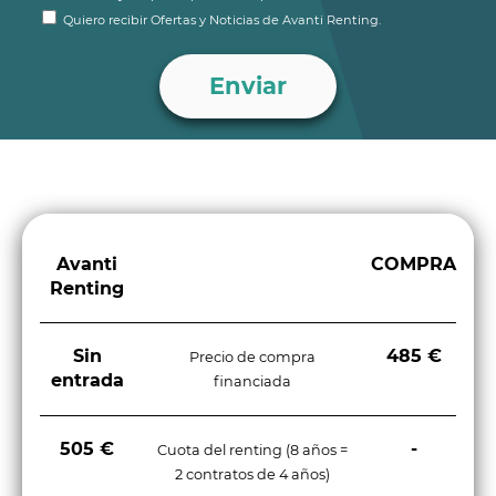
Quiero recibir Ofertas y Noticias de Avanti Renting.
Avanti
COMPRA
Renting
Sin
485 €
Precio de compra
entrada
financiada
505 €
-
Cuota del renting (8 años =
2 contratos de 4 años)