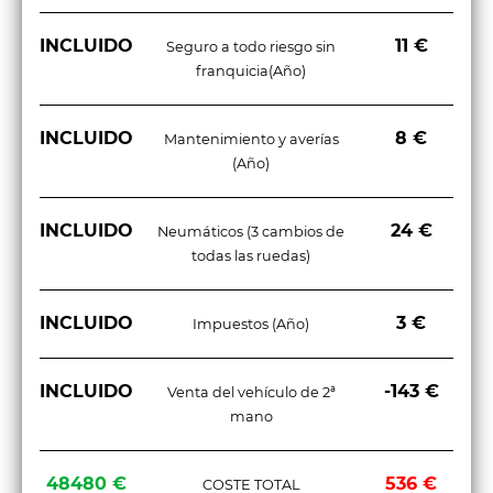
INCLUIDO
11 €
Seguro a todo riesgo sin
franquicia(Año)
INCLUIDO
8 €
Mantenimiento y averías
(Año)
INCLUIDO
24 €
Neumáticos (3 cambios de
todas las ruedas)
INCLUIDO
3 €
Impuestos (Año)
INCLUIDO
-143 €
Venta del vehículo de 2ª
mano
48480 €
536 €
COSTE TOTAL