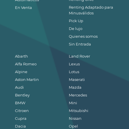
Renting Adaptado para
En Venta
Minusválidos
Pick Up
De lujo
Quienes somos
Sin Entrada
Abarth
Land Rover
Alfa Romeo
Lexus
Alpine
Lotus
Aston Martin
Maserati
Audi
Mazda
Bentley
Mercedes
BMW
Mini
Citroen
Mitsubishi
Cupra
Nissan
Dacia
Opel