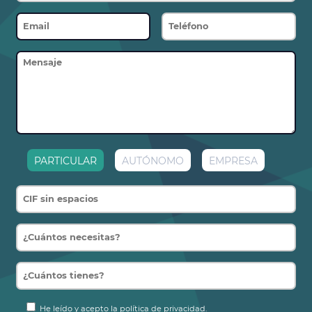
PARTICULAR
AUTÓNOMO
EMPRESA
He leído y acepto la política de privacidad.