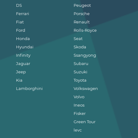
DS
Peugeot
Ferrari
Porsche
Fiat
Renault
Ford
Rolls-Royce
Honda
Seat
Hyundai
Skoda
Infinity
Ssangyong
Jaguar
Subaru
Jeep
Suzuki
Kia
Toyota
Lamborghini
Volkswagen
Volvo
Ineos
Fisker
Green Tour
levc