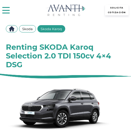
avantirenting.es
SOLICITA
COTIZACIÓN
Skoda
Skoda Karoq
Renting SKODA Karoq
Selection 2.0 TDI 150cv 4×4
DSG