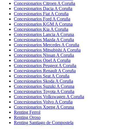
Concesionarios Citroen A Coruña
Concesionarios Dacia A Coruña
Concesionarios Fiat A Coruña
Concesionarios Ford A Coruña
Concesionarios KGM A Coruna
Concesionarios Kia A Coruña
Concesionarios Lancia A Coruna
Concesionarios Mazda A Coruña
Concesionarios Mercedes A Coruña
Concesionarios Mitsubishi A Coruña
Concesionarios Nissan A Coruña
Concesionarios Opel A Coruña
Concesionarios Peugeot A Coruña
Concesionarios Renault A Coruña
Concesionarios Seat A Coruña
Concesionarios Skoda A Coruña
Concesionarios Suzuki A Coruna
Concesionarios Toyota A Coruña
Concesionarios Volkswagen A Coruña
Concesionarios Volvo A Coruña
Concesionarios Xpeng A Coruna
Renting Ferrol
Renting Oroso
Renting Santiago de Compostela