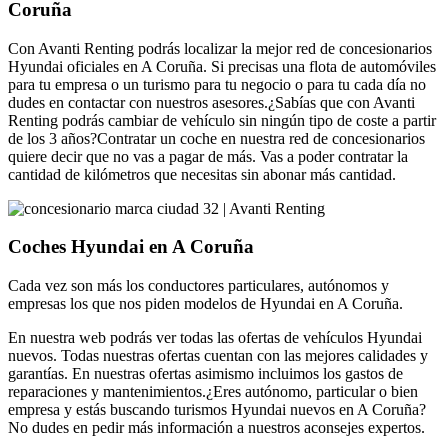
Coruña
Con Avanti Renting podrás localizar la mejor red de concesionarios
Hyundai oficiales en A Coruña. Si precisas una flota de automóviles
para tu empresa o un turismo para tu negocio o para tu cada día no
dudes en contactar con nuestros asesores.¿Sabías que con Avanti
Renting podrás cambiar de vehículo sin ningún tipo de coste a partir
de los 3 años?Contratar un coche en nuestra red de concesionarios
quiere decir que no vas a pagar de más. Vas a poder contratar la
cantidad de kilómetros que necesitas sin abonar más cantidad.
Coches Hyundai en A Coruña
Cada vez son más los conductores particulares, autónomos y
empresas los que nos piden modelos de Hyundai en A Coruña.
En nuestra web podrás ver todas las ofertas de vehículos Hyundai
nuevos. Todas nuestras ofertas cuentan con las mejores calidades y
garantías. En nuestras ofertas asimismo incluimos los gastos de
reparaciones y mantenimientos.¿Eres autónomo, particular o bien
empresa y estás buscando turismos Hyundai nuevos en A Coruña?
No dudes en pedir más información a nuestros aconsejes expertos.