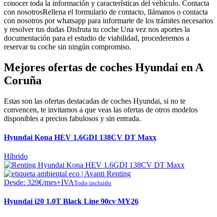
conocer toda la información y características del vehículo.
Contacta
con nosotros
Rellena el formulario de contacto, llámanos o contacta
con nosotros por whatsapp para informarte de los trámites necesarios
y resolver tus dudas
Disfruta tu coche
Una vez nos aportes la
documentación para el estudio de viabilidad, procederemos a
reservar tu coche sin ningún compromiso.
Mejores ofertas de coches Hyundai en A
Coruña
Estas son las ofertas destacadas de coches Hyundai, si no te
convencen, te invitamos a que veas las ofertas de otros modelos
disponibles a precios fabulosos y sin entrada.
Hyundai Kona HEV 1.6GDI 138CV DT Maxx
Híbrido
Desde:
329
€
/mes+IVA
Todo incluido
Hyundai i20 1.0T Black Line 90cv MY26