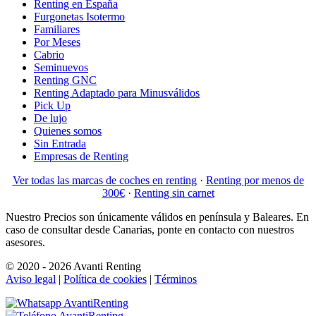
Renting en España
Furgonetas Isotermo
Familiares
Por Meses
Cabrio
Seminuevos
Renting GNC
Renting Adaptado para Minusválidos
Pick Up
De lujo
Quienes somos
Sin Entrada
Empresas de Renting
Ver todas las marcas de coches en renting
·
Renting por menos de
300€
·
Renting sin carnet
Nuestro Precios son únicamente válidos en península y Baleares. En
caso de consultar desde Canarias, ponte en contacto con nuestros
asesores.
© 2020 - 2026 Avanti Renting
Aviso legal
|
Política de cookies
|
Términos