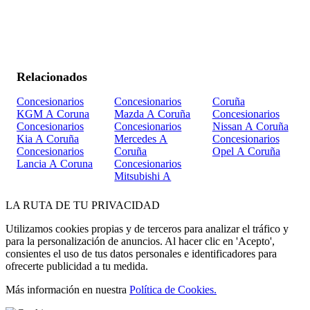
Relacionados
Concesionarios
Concesionarios
Coruña
KGM A Coruna
Mazda A Coruña
Concesionarios
Concesionarios
Concesionarios
Nissan A Coruña
Kia A Coruña
Mercedes A
Concesionarios
Concesionarios
Coruña
Opel A Coruña
Lancia A Coruna
Concesionarios
Mitsubishi A
LA
RUTA
DE TU PRIVACIDAD
Utilizamos cookies propias y de terceros para analizar el tráfico y
para la personalización de anuncios. Al hacer clic en 'Acepto',
consientes el uso de tus datos personales e identificadores para
ofrecerte publicidad a tu medida.
Más información en nuestra
Política de Cookies.