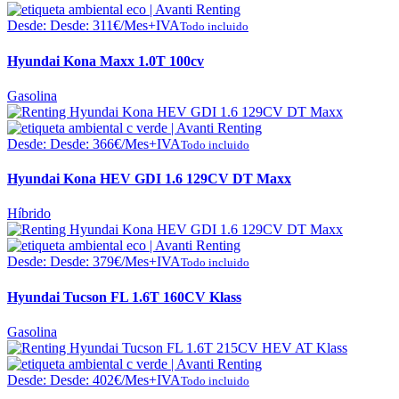
Desde:
Desde:
311
€
/Mes+IVA
Todo incluido
Hyundai Kona Maxx 1.0T 100cv
Gasolina
Desde:
Desde:
366
€
/Mes+IVA
Todo incluido
Hyundai Kona HEV GDI 1.6 129CV DT Maxx
Híbrido
Desde:
Desde:
379
€
/Mes+IVA
Todo incluido
Hyundai Tucson FL 1.6T 160CV Klass
Gasolina
Desde:
Desde:
402
€
/Mes+IVA
Todo incluido