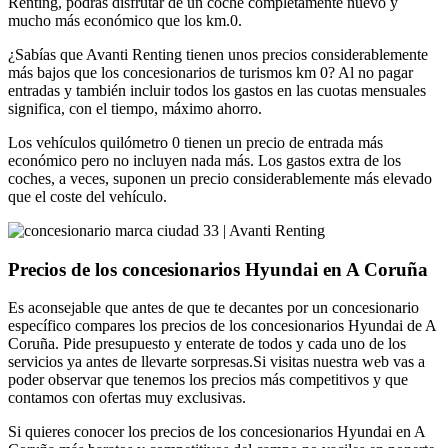
Renting, podrás disfrutar de un coche completamente nuevo y
mucho más económico que los km.0.
¿Sabías que Avanti Renting tienen unos precios considerablemente
más bajos que los concesionarios de turismos km 0? Al no pagar
entradas y también incluir todos los gastos en las cuotas mensuales
significa, con el tiempo, máximo ahorro.
Los vehículos quilómetro 0 tienen un precio de entrada más
económico pero no incluyen nada más. Los gastos extra de los
coches, a veces, suponen un precio considerablemente más elevado
que el coste del vehículo.
Precios de los concesionarios Hyundai en A Coruña
Es aconsejable que antes de que te decantes por un concesionario
específico compares los precios de los concesionarios Hyundai de A
Coruña. Pide presupuesto y enterate de todos y cada uno de los
servicios ya antes de llevarte sorpresas.Si visitas nuestra web vas a
poder observar que tenemos los precios más competitivos y que
contamos con ofertas muy exclusivas.
Si quieres conocer los precios de los concesionarios Hyundai en A