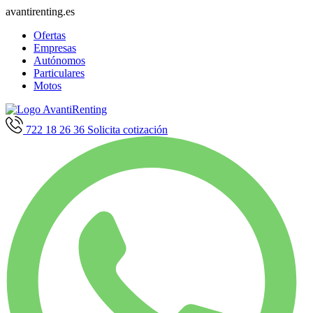
avantirenting.es
Ofertas
Empresas
Autónomos
Particulares
Motos
722 18 26 36
Solicita cotización