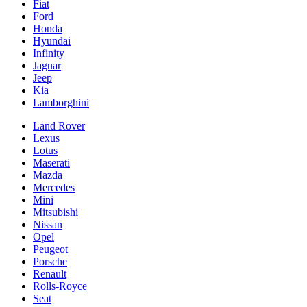
Fiat
Ford
Honda
Hyundai
Infinity
Jaguar
Jeep
Kia
Lamborghini
Land Rover
Lexus
Lotus
Maserati
Mazda
Mercedes
Mini
Mitsubishi
Nissan
Opel
Peugeot
Porsche
Renault
Rolls-Royce
Seat