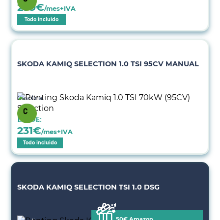
299
€
/mes+IVA
Todo incluido
SKODA KAMIQ SELECTION 1.0 TSI 95CV MANUAL
Gasolina
Desde:
231
€
/mes+IVA
Todo incluido
SKODA KAMIQ SELECTION TSI 1.0 DSG
50€ Amazon