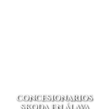
CONCESIONARIOS
SKODA EN ÁLAVA