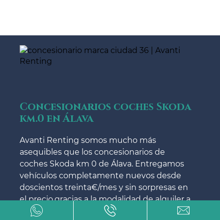
Concesionarios coches Skoda
km.0 en Álava
Avanti Renting somos mucho más
asequibles que los concesionarios de
coches Skoda km 0 de Álava. Entregamos
vehículos completamente nuevos desde
doscientos treinta€/mes y sin sorpresas en
el precio.gracias a la modalidad de alquiler a
medio y largo plazo de vehículos de Avanti