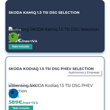
SKODA KAMIQ 1.5 TSI DSG SELECTION
Gasolina
Desde:
335
€
/mes+IVA
Todo incluido
SKODA KODIAQ 1.5 TSI DSG PHEV SELECTION
Autónomos y Empresas
Híbrido enchufable
Desde:
589
€
/mes+IVA
Todo incluido