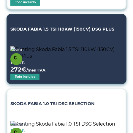
Todo incluido
SKODA FABIA 1.5 TSI 110KW (150CV) DSG PLUS
Gasolina
Desde:
272
€
/mes+IVA
Todo incluido
SKODA FABIA 1.0 TSI DSG SELECTION
Gasolina
Desde: