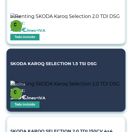
Diésel
Desde:
455
€
/mes+IVA
Todo incluido
SKODA KAROQ SELECTION 1.5 TSI DSG
Gasolina
Desde:
399
€
/mes+IVA
Todo incluido
SKODA KAROQ SELECTION 2.0 TDI 150CV 4×4