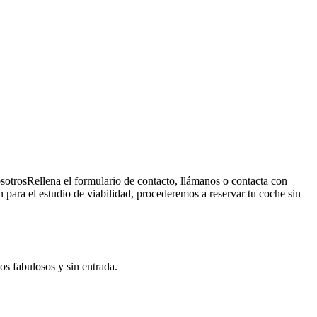
sotros
Rellena el formulario de contacto, llámanos o contacta con
para el estudio de viabilidad, procederemos a reservar tu coche sin
os fabulosos y sin entrada.