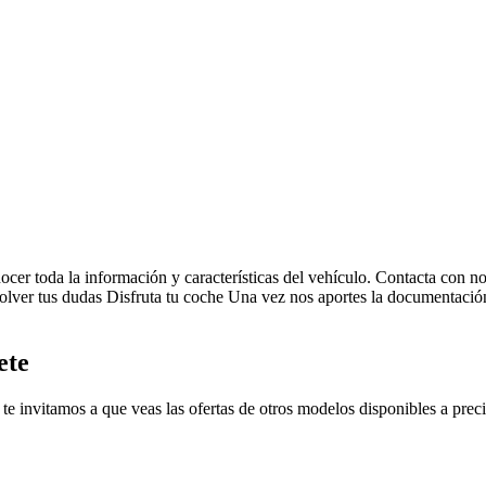
ocer toda la información y características del vehículo.
Contacta con no
solver tus dudas
Disfruta tu coche
Una vez nos aportes la documentación 
ete
te invitamos a que veas las ofertas de otros modelos disponibles a preci