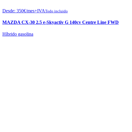
Desde:
350
€
/mes+IVA
Todo incluido
MAZDA CX-30 2.5 e-Skyactiv G 140cv Centre Line FWD
Híbrido gasolina