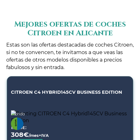
Mejores ofertas de coches
Citroen en Alicante
Estas son las ofertas destacadas de coches Citroen,
si no te convencen, te invitamos a que veas las
ofertas de otros modelos disponibles a precios
fabulosos y sin entrada.
CITROEN C4 HYBRID145CV BUSINESS EDITION
Híbrido
Desde:
308
€
/mes+IVA