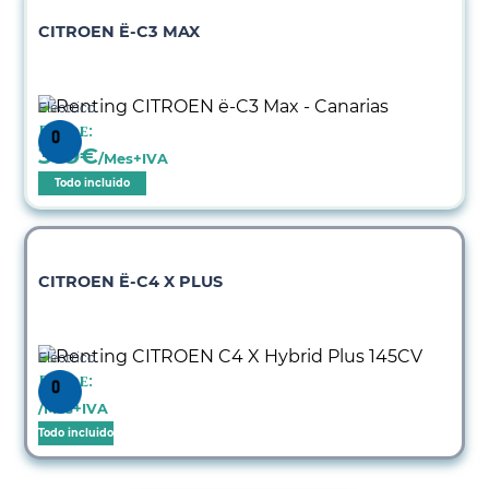
CITROEN Ë-C3 MAX
Eléctrico
Desde:
369
€
/Mes+IVA
Todo incluido
CITROEN Ë-C4 X PLUS
Eléctrico
Desde:
/Mes+IVA
Todo incluido