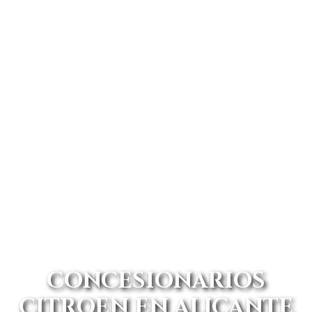
CONCESIONARIOS
CITROEN EN ALICANTE