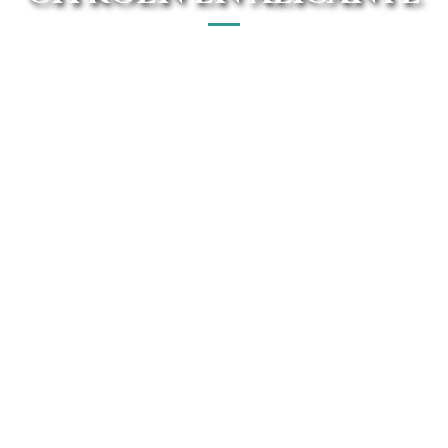
El mejor concesionario Citroen en Alicante está en Avanti
Renting. Goza de forma On line de las mejores ofertas del
mercado.