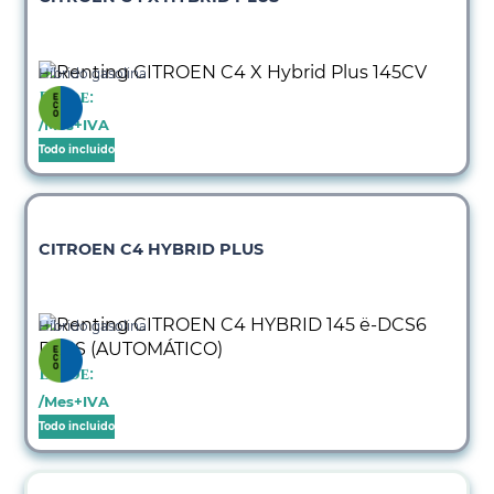
Híbrido gasolina
Desde:
/Mes+IVA
Todo incluido
CITROEN C4 HYBRID PLUS
Híbrido gasolina
Desde:
/Mes+IVA
Todo incluido