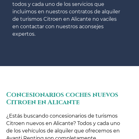
todos y cada uno de los servicios que
incluimos en nuestros contratos de alquiler
de turismos Citroen en Alicante no vaciles
en contactar con nuestros aconsejes
expertos.
Concesionarios coches nuevos
Citroen en Alicante
¿Estás buscando concesionarios de turismos
Citroen nuevos en Alicante? Todos y cada uno
de los vehículos de alquiler que ofrecemos en
Avanti Renting son completamente