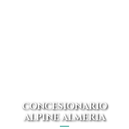
CONCESIONARIO
ALPINE ALMERIA