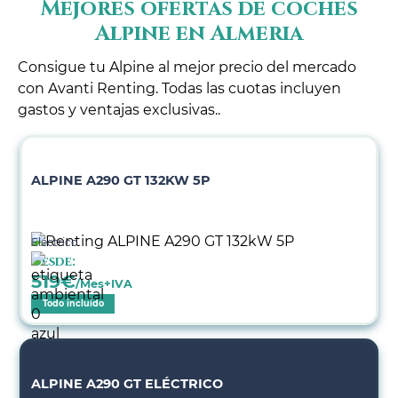
Mejores ofertas de coches
Alpine en Almeria
Consigue tu Alpine al mejor precio del mercado
con Avanti Renting. Todas las cuotas incluyen
gastos y ventajas exclusivas..
ALPINE A290 GT 132KW 5P
Eléctrico
Desde:
519
€
/Mes+IVA
Todo incluido
ALPINE A290 GT ELÉCTRICO