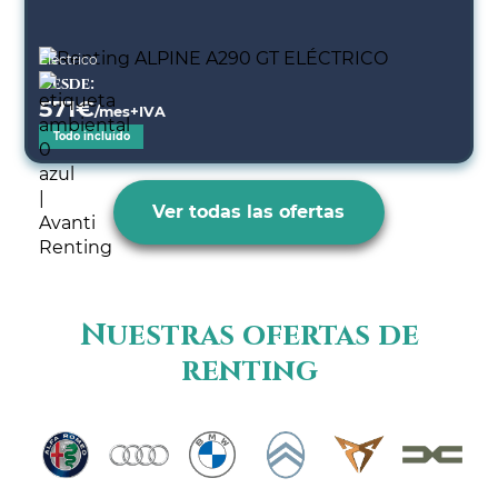
Eléctrico
Desde:
571
€
/mes+IVA
Todo incluido
Ver todas las ofertas
Nuestras ofertas de
renting