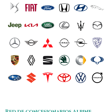
Red de concesionarios Alpine