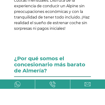
cuotas mensuales. Disfruta de la
experiencia de conducir un Alpine sin
preocupaciones económicas y con la
tranquilidad de tener todo incluido. ¡Haz
realidad el sueño de estrenar coche sin
sorpresas ni pagos iniciales!
¿Por qué somos el
concesionario más barato
de Almería?
En Avanti Renting somos el
concesionario más barato de Alpine en
Almería
gracias a nuestra estructura de
costos optimizada y modelo de negocio