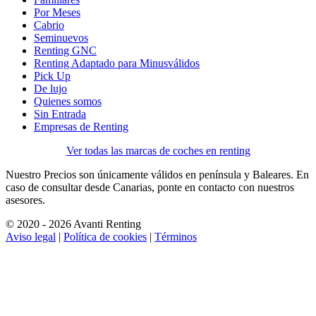
Por Meses
Cabrio
Seminuevos
Renting GNC
Renting Adaptado para Minusválidos
Pick Up
De lujo
Quienes somos
Sin Entrada
Empresas de Renting
Ver todas las marcas de coches en renting
Nuestro Precios son únicamente válidos en península y Baleares. En
caso de consultar desde Canarias, ponte en contacto con nuestros
asesores.
© 2020 - 2026 Avanti Renting
Aviso legal
|
Política de cookies
|
Términos