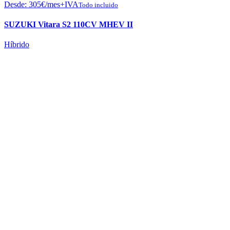
Desde:
305
€
/mes+IVA
Todo incluido
SUZUKI Vitara S2 110CV MHEV II
Híbrido