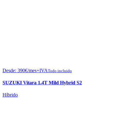
Desde:
390
€
/mes+IVA
Todo incluido
SUZUKI Vitara 1.4T Mild Hybrid S2
Híbrido