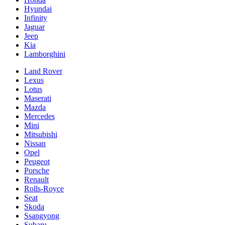
Hyundai
Infinity
Jaguar
Jeep
Kia
Lamborghini
Land Rover
Lexus
Lotus
Maserati
Mazda
Mercedes
Mini
Mitsubishi
Nissan
Opel
Peugeot
Porsche
Renault
Rolls-Royce
Seat
Skoda
Ssangyong
Subaru