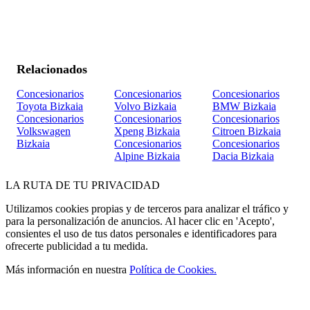
Relacionados
Concesionarios
Concesionarios
Concesionarios
Toyota Bizkaia
Volvo Bizkaia
BMW Bizkaia
Concesionarios
Concesionarios
Concesionarios
Volkswagen
Xpeng Bizkaia
Citroen Bizkaia
Bizkaia
Concesionarios
Concesionarios
Alpine Bizkaia
Dacia Bizkaia
LA
RUTA
DE TU PRIVACIDAD
Utilizamos cookies propias y de terceros para analizar el tráfico y
para la personalización de anuncios. Al hacer clic en 'Acepto',
consientes el uso de tus datos personales e identificadores para
ofrecerte publicidad a tu medida.
Más información en nuestra
Política de Cookies.