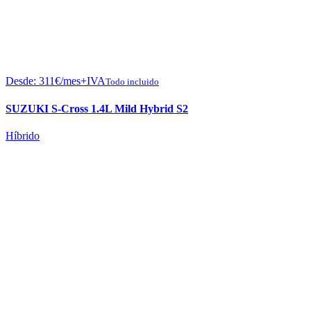
Desde:
311
€
/mes+IVA
Todo incluido
SUZUKI S-Cross 1.4L Mild Hybrid S2
Híbrido