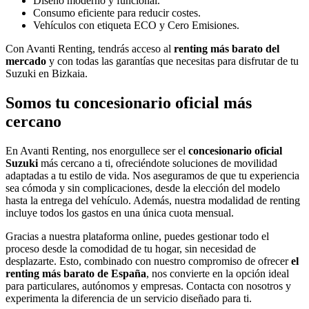
Diseño moderno y funcional.
Consumo eficiente para reducir costes.
Vehículos con etiqueta ECO y Cero Emisiones.
Con Avanti Renting, tendrás acceso al
renting más barato del
mercado
y con todas las garantías que necesitas para disfrutar de tu
Suzuki en Bizkaia.
Somos tu concesionario oficial más
cercano
En Avanti Renting, nos enorgullece ser el
concesionario oficial
Suzuki
más cercano a ti, ofreciéndote soluciones de movilidad
adaptadas a tu estilo de vida. Nos aseguramos de que tu experiencia
sea cómoda y sin complicaciones, desde la elección del modelo
hasta la entrega del vehículo. Además, nuestra modalidad de renting
incluye todos los gastos en una única cuota mensual.
Gracias a nuestra plataforma online, puedes gestionar todo el
proceso desde la comodidad de tu hogar, sin necesidad de
desplazarte. Esto, combinado con nuestro compromiso de ofrecer
el
renting más barato de España
, nos convierte en la opción ideal
para particulares, autónomos y empresas. Contacta con nosotros y
experimenta la diferencia de un servicio diseñado para ti.