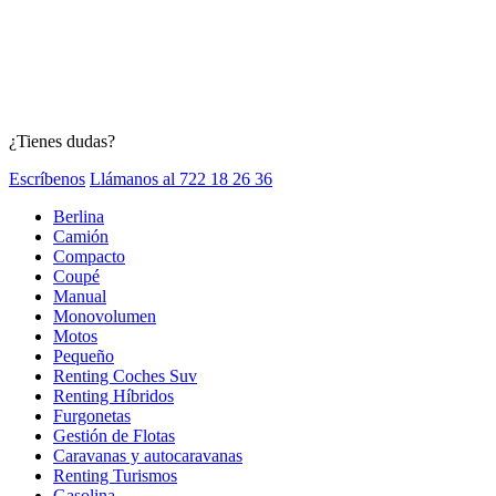
¿Tienes dudas?
Escríbenos
Llámanos al 722 18 26 36
Berlina
Camión
Compacto
Coupé
Manual
Monovolumen
Motos
Pequeño
Renting Coches Suv
Renting Híbridos
Furgonetas
Gestión de Flotas
Caravanas y autocaravanas
Renting Turismos
Gasolina