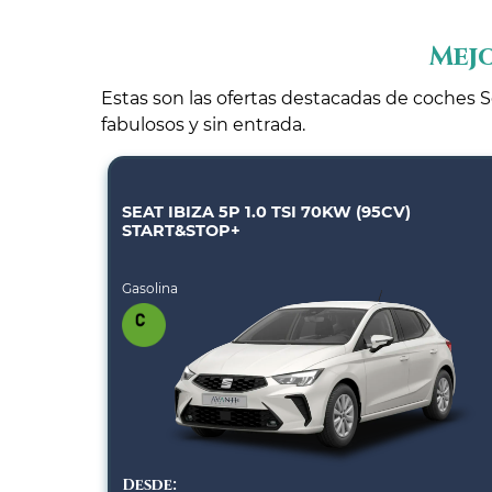
Mejo
Estas son las ofertas destacadas de coches S
fabulosos y sin entrada.
SEAT IBIZA 5P 1.0 TSI 70KW (95CV)
START&STOP+
Gasolina
Desde: