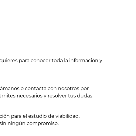
quieres para conocer toda la información y
 llámanos o contacta con nosotros por
ámites necesarios y resolver tus dudas
ón para el estudio de viabilidad,
 sin ningún compromiso.