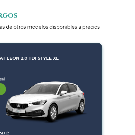
urgos
tas de otros modelos disponibles a precios
AT LEÓN 2.0 TDI STYLE XL
sel
sde: