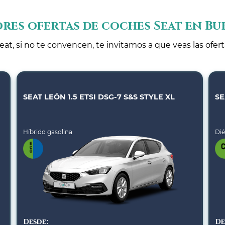
res ofertas de coches Seat en B
eat, si no te convencen, te invitamos a que veas las ofer
SEAT LEÓN 1.5 ETSI DSG-7 S&S STYLE XL
SE
Híbrido gasolina
Dié
Desde:
De