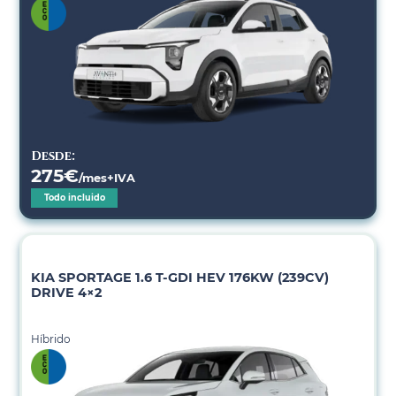
Desde:
275
€
/mes+IVA
Todo incluido
KIA SPORTAGE 1.6 T-GDI HEV 176KW (239CV)
DRIVE 4×2
Híbrido