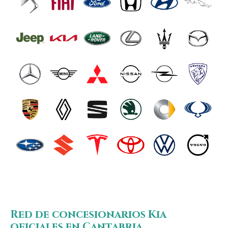
Red de concesionarios Kia
oficiales en Cantabria