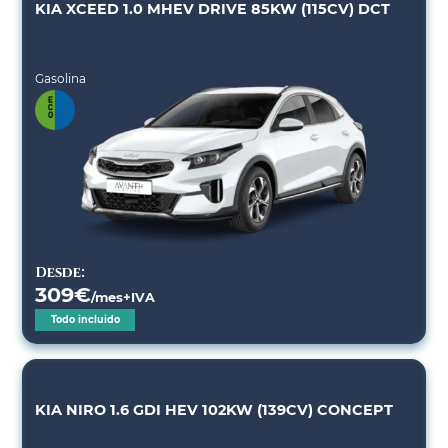
KIA XCEED 1.0 MHEV DRIVE 85KW (115CV) DCT
Gasolina
Desde:
309
€
/mes+IVA
Todo incluido
KIA NIRO 1.6 GDI HEV 102KW (139CV) CONCEPT