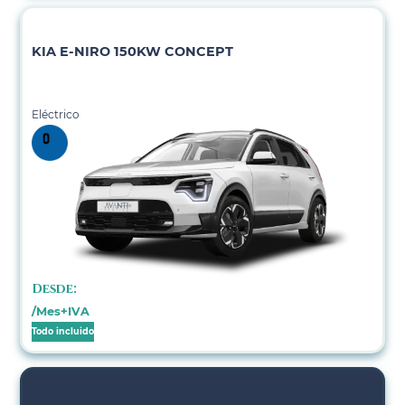
KIA E-NIRO 150KW CONCEPT
Eléctrico
Desde:
/Mes+IVA
Todo incluido