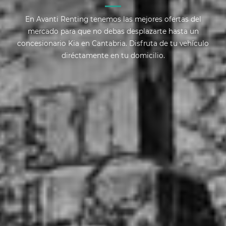
En Avanti Renting tenemos las mejores ofertas del
mercado para que no debas desplazarte hasta un
concesionario Kia en Cantabria. Disfruta de tu vehículo
diréctamente en tu domicilio.