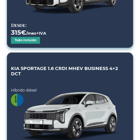
Desde:
315
€
/mes+IVA
Todo incluido
KIA SPORTAGE 1.6 CRDI MHEV BUSINESS 4×2
DCT
Híbrido diésel