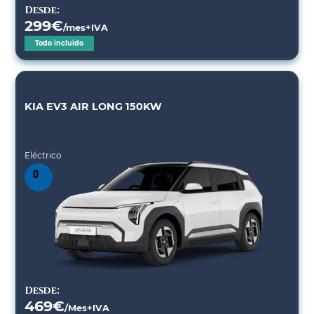
Desde:
299
€
/mes+IVA
Todo incluido
KIA EV3 AIR LONG 150KW
Eléctrico
Desde:
469
€
/Mes+IVA