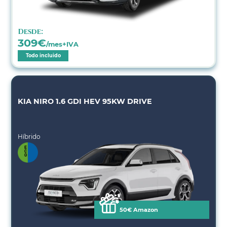
Desde:
309
€
/mes+IVA
Todo incluido
KIA NIRO 1.6 GDI HEV 95KW DRIVE
Híbrido
50€ Amazon