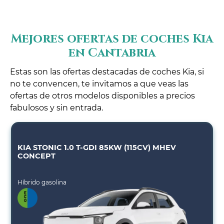
Mejores ofertas de coches Kia
en Cantabria
Estas son las ofertas destacadas de coches Kia, si
no te convencen, te invitamos a que veas las
ofertas de otros modelos disponibles a precios
fabulosos y sin entrada.
KIA STONIC 1.0 T-GDI 85KW (115CV) MHEV
CONCEPT
Híbrido gasolina