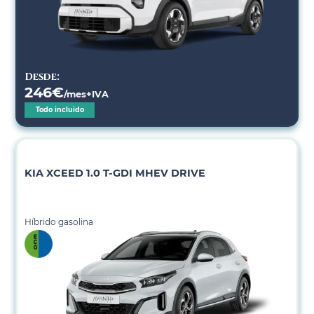
Desde:
246
€
/mes+IVA
Todo incluido
KIA XCEED 1.0 T-GDI MHEV DRIVE
Híbrido gasolina