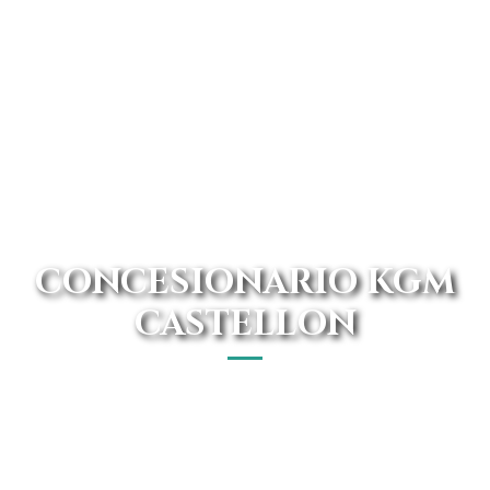
CONCESIONARIO KGM
CASTELLON
En nuestro concesionario oficial puedes encontrar los
mejores KGM al mejor precio del mercado, con todos los
gastos incluidos y sin pagar entrada. Disfruta de un renting
todo incluido barato y sin preocupaciones.